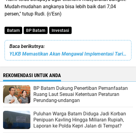
Mudah-mudahan angkanya bisa lebih baik dari 7,04
persen," tutup Rudi. (r/Esn)
Batam
BP Batam
Investasi
Baca berikutnya:
YLKB Memastikan Akan Mengawal Implementasi Tariff Adjustment di Batam
REKOMENDASI UNTUK ANDA
BP Batam Dukung Penertiban Pemanfaatan
Ruang Laut Sesuai Ketentuan Peraturan
Perundang-undangan
Puluhan Warga Batam Diduga Jadi Korban
Penipuan Kavling Hingga Miliaran Rupiah,
Laporan ke Polda Kepri Jalan di Tempat?