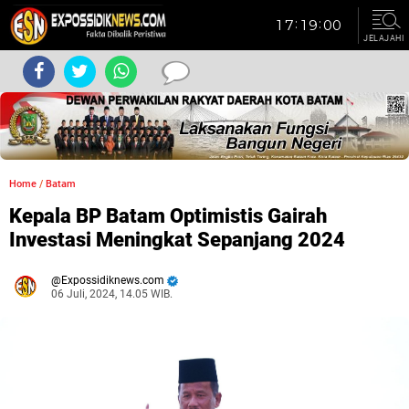
JELAJAHI
Home
/
Batam
Kepala BP Batam Optimistis Gairah
Investasi Meningkat Sepanjang 2024
Expossidiknews.com
06 Juli, 2024, 14.05 WIB.
Dibaca:
kali