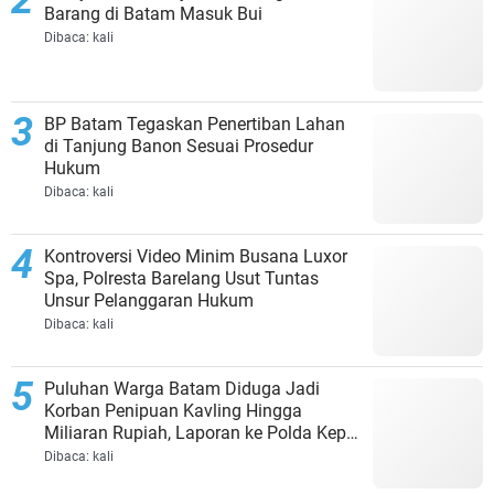
Barang di Batam Masuk Bui
Dibaca:
kali
BP Batam Tegaskan Penertiban Lahan
di Tanjung Banon Sesuai Prosedur
Hukum
Dibaca:
kali
Kontroversi Video Minim Busana Luxor
Spa, Polresta Barelang Usut Tuntas
Unsur Pelanggaran Hukum
Dibaca:
kali
Puluhan Warga Batam Diduga Jadi
Korban Penipuan Kavling Hingga
Miliaran Rupiah, Laporan ke Polda Kepri
Jalan di Tempat?
Dibaca:
kali