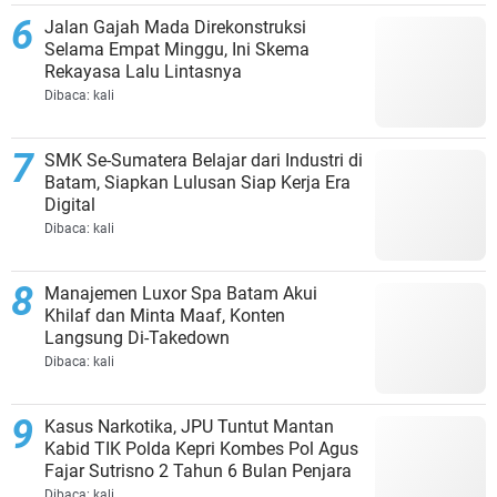
Jalan Gajah Mada Direkonstruksi
Selama Empat Minggu, Ini Skema
Rekayasa Lalu Lintasnya
Dibaca:
kali
SMK Se-Sumatera Belajar dari Industri di
Batam, Siapkan Lulusan Siap Kerja Era
Digital
Dibaca:
kali
Manajemen Luxor Spa Batam Akui
Khilaf dan Minta Maaf, Konten
Langsung Di-Takedown
Dibaca:
kali
Kasus Narkotika, JPU Tuntut Mantan
Kabid TIK Polda Kepri Kombes Pol Agus
Fajar Sutrisno 2 Tahun 6 Bulan Penjara
Dibaca:
kali