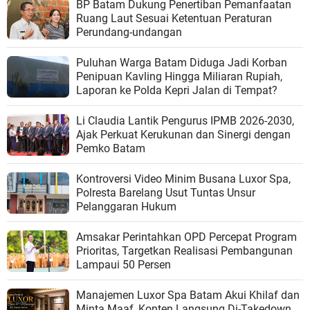
BP Batam Dukung Penertiban Pemanfaatan
Ruang Laut Sesuai Ketentuan Peraturan
Perundang-undangan
Puluhan Warga Batam Diduga Jadi Korban
Penipuan Kavling Hingga Miliaran Rupiah,
Laporan ke Polda Kepri Jalan di Tempat?
Li Claudia Lantik Pengurus IPMB 2026-2030,
Ajak Perkuat Kerukunan dan Sinergi dengan
Pemko Batam
Kontroversi Video Minim Busana Luxor Spa,
Polresta Barelang Usut Tuntas Unsur
Pelanggaran Hukum
Amsakar Perintahkan OPD Percepat Program
Prioritas, Targetkan Realisasi Pembangunan
Lampaui 50 Persen
Manajemen Luxor Spa Batam Akui Khilaf dan
Minta Maaf, Konten Langsung Di-Takedown