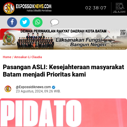
JELAJAHI
Home
/
Amsakar-Li Claudia
Pasangan ASLI: Kesejahteraan masyarakat
Batam menjadi Prioritas kami
Expossidiknews.com
23 Agustus, 2024, 09.26 WIB.
Dibaca:
kali