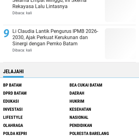
Selama Empat Minggu, Ini Skema
Rekayasa Lalu Lintasnya
Dibaca:
kali
Li Claudia Lantik Pengurus IPMB 2026-
2030, Ajak Perkuat Kerukunan dan
Sinergi dengan Pemko Batam
Dibaca:
kali
JELAJAHI
BP BATAM
BEA CUKAI BATAM
DPRD BATAM
DAERAH
EDUKASI
HUKRIM
INVESTASI
KESEHATAN
LIFESTYLE
NASIONAL
OLAHRAGA
PENDIDIKAN
POLDA KEPRI
POLRESTA BARELANG