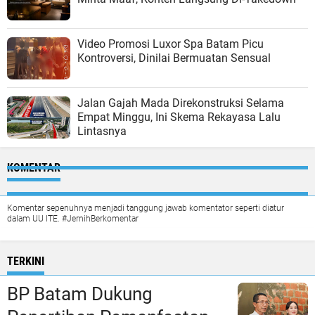
Video Promosi Luxor Spa Batam Picu
Kontroversi, Dinilai Bermuatan Sensual
Jalan Gajah Mada Direkonstruksi Selama
Empat Minggu, Ini Skema Rekayasa Lalu
Lintasnya
KOMENTAR
Komentar sepenuhnya menjadi tanggung jawab komentator seperti diatur
dalam UU ITE. #JernihBerkomentar
TERKINI
BP Batam Dukung