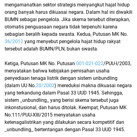
mengamanatkan sektor strategis menyangkut hajat hidup
orang banyak harus dikuasai negara. Dalam hal ini diwakili
BUMN sebagai pengelola. Jika skema tersebut diterapkan,
otomatis penguasaan negara tidak terpenuhi karena
sebagian beralih kepada swasta. Kedua, Putusan MK No.
36/2012
yang menyebut pengelola hajat hidup rakyat
tersebut adalah BUMN/PLN, bukan swasta.
Ketiga, Putusan MK No. Putusan
001-021-022
/PUU-I/2003,
menyatakan bahwa kebijakan pemisahan usaha
penyediaan tenaga listrik dengan sistem unbundling
(dalam UU No.
20/2002
) mereduksi makna dikuasai negara
yang terkandung dalam Pasal 33 UUD 1945. Sehingga,
sistem _unbundling_ yang berisi skema tersebut juga
inkonstusional, dan harus ditolak. Keempat, Putusan MK
No.111/PUU-XIII/2015 menyatakan usaha
ketenagalistrikan yang dilakukan secara kompetitif dan
_unbundling_ bertentangan dengan Pasal 33 UUD 1945.