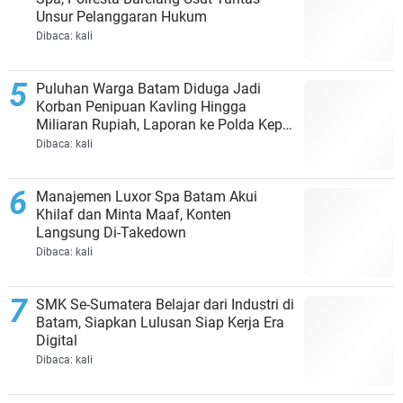
Unsur Pelanggaran Hukum
Dibaca:
kali
Puluhan Warga Batam Diduga Jadi
Korban Penipuan Kavling Hingga
Miliaran Rupiah, Laporan ke Polda Kepri
Jalan di Tempat?
Dibaca:
kali
Manajemen Luxor Spa Batam Akui
Khilaf dan Minta Maaf, Konten
Langsung Di-Takedown
Dibaca:
kali
SMK Se-Sumatera Belajar dari Industri di
Batam, Siapkan Lulusan Siap Kerja Era
Digital
Dibaca:
kali