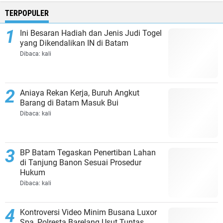
TERPOPULER
Ini Besaran Hadiah dan Jenis Judi Togel
yang Dikendalikan IN di Batam
Dibaca:
kali
Aniaya Rekan Kerja, Buruh Angkut
Barang di Batam Masuk Bui
Dibaca:
kali
BP Batam Tegaskan Penertiban Lahan
di Tanjung Banon Sesuai Prosedur
Hukum
Dibaca:
kali
Kontroversi Video Minim Busana Luxor
Spa, Polresta Barelang Usut Tuntas