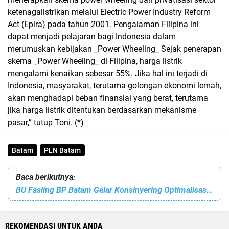
ketenagalistrikan melalui Electric Power Industry Reform
Act (Epira) pada tahun 2001. Pengalaman Filipina ini
dapat menjadi pelajaran bagi Indonesia dalam
merumuskan kebijakan _Power Wheeling_ Sejak penerapan
skema _Power Wheeling_ di Filipina, harga listrik
mengalami kenaikan sebesar 55%. Jika hal ini terjadi di
Indonesia, masyarakat, terutama golongan ekonomi lemah,
akan menghadapi beban finansial yang berat, terutama
jika harga listrik ditentukan berdasarkan mekanisme
pasar,” tutup Toni. (*)
Batam
PLN Batam
Baca berikutnya:
BU Fasling BP Batam Gelar Konsinyering Optimalisasi Aset Negara
REKOMENDASI UNTUK ANDA