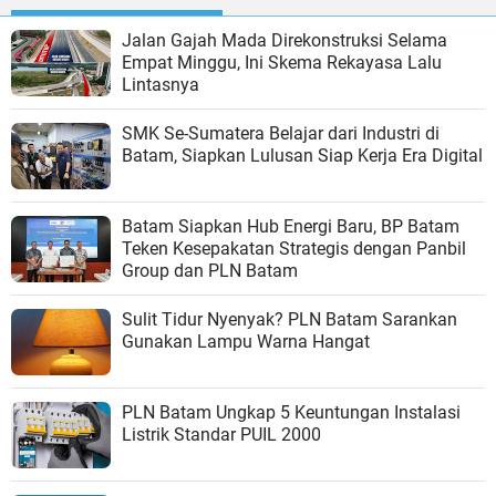
Jalan Gajah Mada Direkonstruksi Selama
Empat Minggu, Ini Skema Rekayasa Lalu
Lintasnya
SMK Se-Sumatera Belajar dari Industri di
Batam, Siapkan Lulusan Siap Kerja Era Digital
Batam Siapkan Hub Energi Baru, BP Batam
Teken Kesepakatan Strategis dengan Panbil
Group dan PLN Batam
Sulit Tidur Nyenyak? PLN Batam Sarankan
Gunakan Lampu Warna Hangat
PLN Batam Ungkap 5 Keuntungan Instalasi
Listrik Standar PUIL 2000