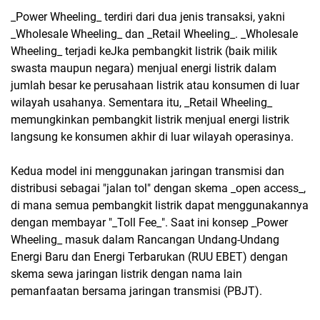
_Power Wheeling_ terdiri dari dua jenis transaksi, yakni
_Wholesale Wheeling_ dan _Retail Wheeling_. _Wholesale
Wheeling_ terjadi keJka pembangkit listrik (baik milik
swasta maupun negara) menjual energi listrik dalam
jumlah besar ke perusahaan listrik atau konsumen di luar
wilayah usahanya. Sementara itu, _Retail Wheeling_
memungkinkan pembangkit listrik menjual energi listrik
langsung ke konsumen akhir di luar wilayah operasinya.
Kedua model ini menggunakan jaringan transmisi dan
distribusi sebagai "jalan tol" dengan skema _open access_,
di mana semua pembangkit listrik dapat menggunakannya
dengan membayar "_Toll Fee_". Saat ini konsep _Power
Wheeling_ masuk dalam Rancangan Undang-Undang
Energi Baru dan Energi Terbarukan (RUU EBET) dengan
skema sewa jaringan listrik dengan nama lain
pemanfaatan bersama jaringan transmisi (PBJT).