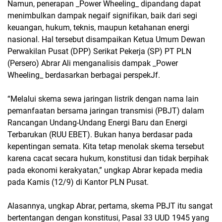
Namun, penerapan _Power Wheeling_ dipandang dapat
menimbulkan dampak negaif signifikan, baik dari segi
keuangan, hukum, teknis, maupun ketahanan energi
nasional. Hal tersebut disampaikan Ketua Umum Dewan
Perwakilan Pusat (DPP) Serikat Pekerja (SP) PT PLN
(Persero) Abrar Ali menganalisis dampak _Power
Wheeling_ berdasarkan berbagai perspekJf.
“Melalui skema sewa jaringan listrik dengan nama lain
pemanfaatan bersama jaringan transmisi (PBJT) dalam
Rancangan Undang-Undang Energi Baru dan Energi
Terbarukan (RUU EBET). Bukan hanya berdasar pada
kepentingan semata. Kita tetap menolak skema tersebut
karena cacat secara hukum, konstitusi dan tidak berpihak
pada ekonomi kerakyatan,” ungkap Abrar kepada media
pada Kamis (12/9) di Kantor PLN Pusat.
Alasannya, ungkap Abrar, pertama, skema PBJT itu sangat
bertentangan dengan konstitusi, Pasal 33 UUD 1945 yang