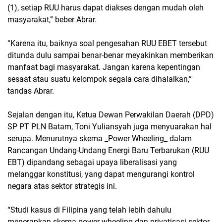
(1), setiap RUU harus dapat diakses dengan mudah oleh
masyarakat,” beber Abrar.
“Karena itu, baiknya soal pengesahan RUU EBET tersebut
ditunda dulu sampai benar-benar meyakinkan memberikan
manfaat bagi masyarakat. Jangan karena kepentingan
sesaat atau suatu kelompok segala cara dihalalkan,”
tandas Abrar.
Sejalan dengan itu, Ketua Dewan Perwakilan Daerah (DPD)
SP PT PLN Batam, Toni Yuliansyah juga menyuarakan hal
serupa. Menurutnya skema _Power Wheeling_ dalam
Rancangan Undang-Undang Energi Baru Terbarukan (RUU
EBT) dipandang sebagai upaya liberalisasi yang
melanggar konstitusi, yang dapat mengurangi kontrol
negara atas sektor strategis ini.
“Studi kasus di Filipina yang telah lebih dahulu
menerapkan skema power wheeling dan privatisasi sektor