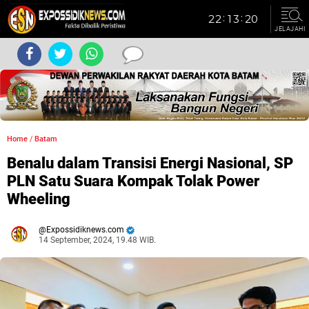
JELAJAHI
Home
/
Batam
Benalu dalam Transisi Energi Nasional, SP
PLN Satu Suara Kompak Tolak Power
Wheeling
Expossidiknews.com
14 September, 2024, 19.48 WIB.
Dibaca:
kali