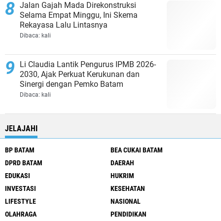
Jalan Gajah Mada Direkonstruksi
Selama Empat Minggu, Ini Skema
Rekayasa Lalu Lintasnya
Dibaca:
kali
Li Claudia Lantik Pengurus IPMB 2026-
2030, Ajak Perkuat Kerukunan dan
Sinergi dengan Pemko Batam
Dibaca:
kali
JELAJAHI
BP BATAM
BEA CUKAI BATAM
DPRD BATAM
DAERAH
EDUKASI
HUKRIM
INVESTASI
KESEHATAN
LIFESTYLE
NASIONAL
OLAHRAGA
PENDIDIKAN