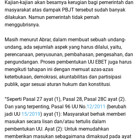
Kajian-kajian akan besarnya kerugian bagi pemerintah dan
masyarakat atas dampak PBJT tersebut sudah banyak
dilakukan. Namun pemerintah tidak pernah
menggubrisnya.
Masih menurut Abrar, dalam membuat sebuah undang-
undang, ada sejumlah aspek yang harus dilalui, yaitu,
perencanaan, penyusunan, pembahasan, pengesahan, dan
pengundangan. Proses pembentukan UU EBET juga harus
mengikuti tahapan ini dengan memuat azas-azas
keterbukaan, demokrasi, akuntabilitas dan partisipasi
publik, agar sesuai aturan hukum dan konstitusi.
“Seperti Pasal 27 ayat (1), Pasal 28, Pasal 28C ayat (2).
Dan yang terpenting, Pasal 96 UU No.
12/2011
(berubah
jadi UU
15/2019
) ayat (1): Masyarakat berhak memberi
masukan secara lisan dan/atau tertulis dalam
pembentukan UU. Ayat (2): Untuk memudahkan
memberikan masukan sebagaimana dimaksud pada ayat