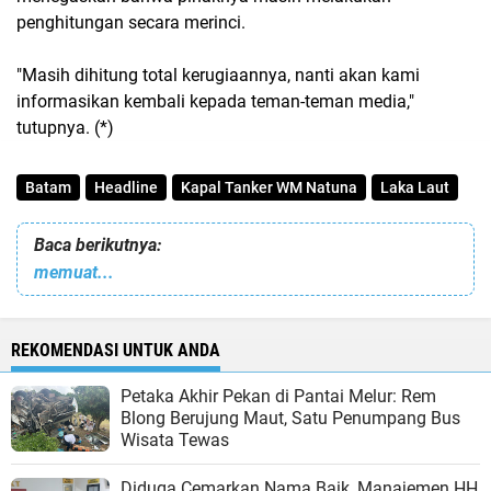
penghitungan secara merinci.
"Masih dihitung total kerugiaannya, nanti akan kami
informasikan kembali kepada teman-teman media,"
tutupnya. (*)
Batam
Headline
Kapal Tanker WM Natuna
Laka Laut
Baca berikutnya:
memuat...
REKOMENDASI UNTUK ANDA
Petaka Akhir Pekan di Pantai Melur: Rem
Blong Berujung Maut, Satu Penumpang Bus
Wisata Tewas
Diduga Cemarkan Nama Baik, Manajemen HH