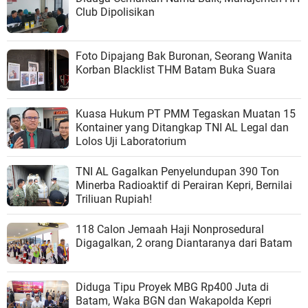
Club Dipolisikan
Foto Dipajang Bak Buronan, Seorang Wanita
Korban Blacklist THM Batam Buka Suara
Kuasa Hukum PT PMM Tegaskan Muatan 15
Kontainer yang Ditangkap TNI AL Legal dan
Lolos Uji Laboratorium
TNI AL Gagalkan Penyelundupan 390 Ton
Minerba Radioaktif di Perairan Kepri, Bernilai
Triliuan Rupiah!
118 Calon Jemaah Haji Nonprosedural
Digagalkan, 2 orang Diantaranya dari Batam
Diduga Tipu Proyek MBG Rp400 Juta di
Batam, Waka BGN dan Wakapolda Kepri