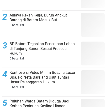
Aniaya Rekan Kerja, Buruh Angkut
Barang di Batam Masuk Bui
Dibaca:
kali
BP Batam Tegaskan Penertiban Lahan
di Tanjung Banon Sesuai Prosedur
Hukum
Dibaca:
kali
Kontroversi Video Minim Busana Luxor
Spa, Polresta Barelang Usut Tuntas
Unsur Pelanggaran Hukum
Dibaca:
kali
Puluhan Warga Batam Diduga Jadi
Korban Penipuan Kavling Hingga