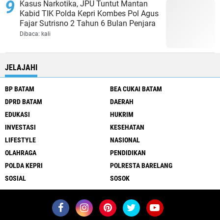
Kasus Narkotika, JPU Tuntut Mantan
Kabid TIK Polda Kepri Kombes Pol Agus
Fajar Sutrisno 2 Tahun 6 Bulan Penjara
Dibaca:
kali
JELAJAHI
BP BATAM
BEA CUKAI BATAM
DPRD BATAM
DAERAH
EDUKASI
HUKRIM
INVESTASI
KESEHATAN
LIFESTYLE
NASIONAL
OLAHRAGA
PENDIDIKAN
POLDA KEPRI
POLRESTA BARELANG
SOSIAL
SOSOK