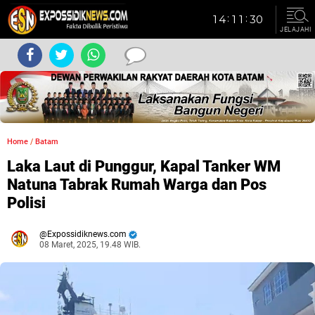
JELAJAHI
Home
/
Batam
Laka Laut di Punggur, Kapal Tanker WM
Natuna Tabrak Rumah Warga dan Pos
Polisi
Expossidiknews.com
08 Maret, 2025, 19.48 WIB.
Dibaca:
kali