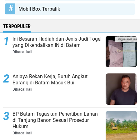
Mobil Box Terbalik
TERPOPULER
Ini Besaran Hadiah dan Jenis Judi Togel
yang Dikendalikan IN di Batam
Dibaca:
kali
Aniaya Rekan Kerja, Buruh Angkut
Barang di Batam Masuk Bui
Dibaca:
kali
BP Batam Tegaskan Penertiban Lahan
di Tanjung Banon Sesuai Prosedur
Hukum
Dibaca:
kali