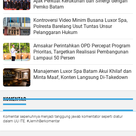
Ajak Perkuat Kerukunan dan Sinergi dengan
Pemko Batam
Kontroversi Video Minim Busana Luxor Spa,
Polresta Barelang Usut Tuntas Unsur
Pelanggaran Hukum
Amsakar Perintahkan OPD Percepat Program
Prioritas, Targetkan Realisasi Pembangunan
Lampaui 50 Persen
Manajemen Luxor Spa Batam Akui Khilaf dan
Minta Maaf, Konten Langsung Di-Takedown
KOMENTAR
Komentar sepenuhnya menjadi tanggung jawab komentator seperti diatur
dalam UU ITE. #JernihBerkomentar