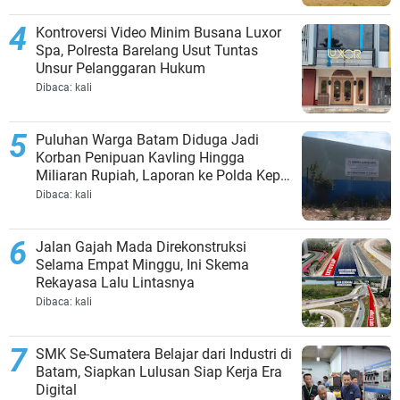
Kontroversi Video Minim Busana Luxor
Spa, Polresta Barelang Usut Tuntas
Unsur Pelanggaran Hukum
Dibaca:
kali
Puluhan Warga Batam Diduga Jadi
Korban Penipuan Kavling Hingga
Miliaran Rupiah, Laporan ke Polda Kepri
Jalan di Tempat?
Dibaca:
kali
Jalan Gajah Mada Direkonstruksi
Selama Empat Minggu, Ini Skema
Rekayasa Lalu Lintasnya
Dibaca:
kali
SMK Se-Sumatera Belajar dari Industri di
Batam, Siapkan Lulusan Siap Kerja Era
Digital