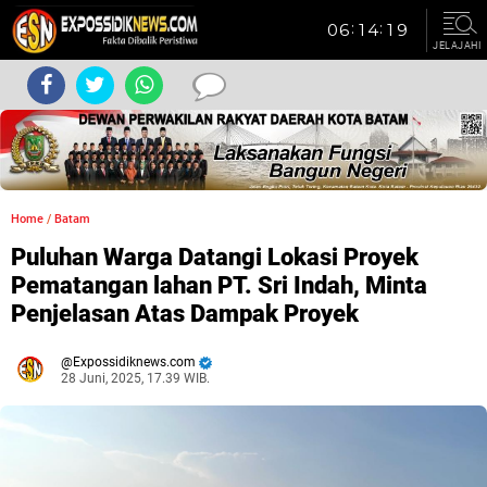
JELAJAHI
Home
/
Batam
Puluhan Warga Datangi Lokasi Proyek
Pematangan lahan PT. Sri Indah, Minta
Penjelasan Atas Dampak Proyek
Expossidiknews.com
28 Juni, 2025, 17.39 WIB.
Dibaca:
kali