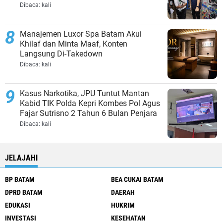
Dibaca:
kali
Manajemen Luxor Spa Batam Akui
Khilaf dan Minta Maaf, Konten
Langsung Di-Takedown
Dibaca:
kali
Kasus Narkotika, JPU Tuntut Mantan
Kabid TIK Polda Kepri Kombes Pol Agus
Fajar Sutrisno 2 Tahun 6 Bulan Penjara
Dibaca:
kali
JELAJAHI
BP BATAM
BEA CUKAI BATAM
DPRD BATAM
DAERAH
EDUKASI
HUKRIM
INVESTASI
KESEHATAN