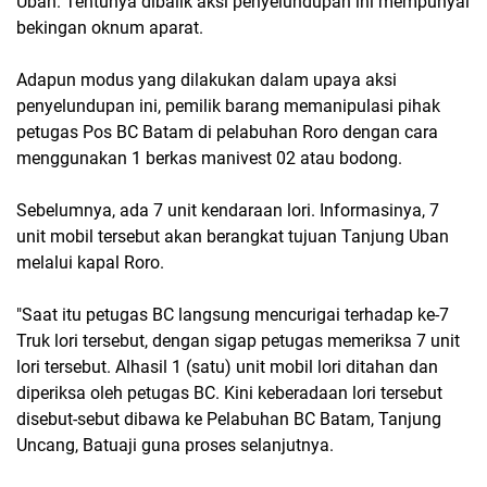
Uban. Tentunya dibalik aksi penyelundupan ini mempunyai
bekingan oknum aparat.
Adapun modus yang dilakukan dalam upaya aksi
penyelundupan ini, pemilik barang memanipulasi pihak
petugas Pos BC Batam di pelabuhan Roro dengan cara
menggunakan 1 berkas manivest 02 atau bodong.
Sebelumnya, ada 7 unit kendaraan lori. Informasinya, 7
unit mobil tersebut akan berangkat tujuan Tanjung Uban
melalui kapal Roro.
"Saat itu petugas BC langsung mencurigai terhadap ke-7
Truk lori tersebut, dengan sigap petugas memeriksa 7 unit
lori tersebut. Alhasil 1 (satu) unit mobil lori ditahan dan
diperiksa oleh petugas BC. Kini keberadaan lori tersebut
disebut-sebut dibawa ke Pelabuhan BC Batam, Tanjung
Uncang, Batuaji guna proses selanjutnya.