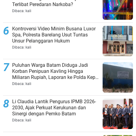
Terlibat Peredaran Narkoba?
Dibaca:
kali
Kontroversi Video Minim Busana Luxor
Spa, Polresta Barelang Usut Tuntas
Unsur Pelanggaran Hukum
Dibaca:
kali
Puluhan Warga Batam Diduga Jadi
Korban Penipuan Kavling Hingga
Miliaran Rupiah, Laporan ke Polda Kepri
Jalan di Tempat?
Dibaca:
kali
Li Claudia Lantik Pengurus IPMB 2026-
2030, Ajak Perkuat Kerukunan dan
Sinergi dengan Pemko Batam
Dibaca:
kali