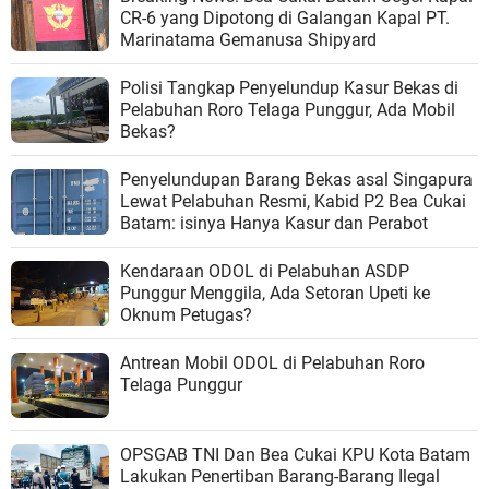
CR-6 yang Dipotong di Galangan Kapal PT.
Marinatama Gemanusa Shipyard
Polisi Tangkap Penyelundup Kasur Bekas di
Pelabuhan Roro Telaga Punggur, Ada Mobil
Bekas?
Penyelundupan Barang Bekas asal Singapura
Lewat Pelabuhan Resmi, Kabid P2 Bea Cukai
Batam: isinya Hanya Kasur dan Perabot
Kendaraan ODOL di Pelabuhan ASDP
Punggur Menggila, Ada Setoran Upeti ke
Oknum Petugas?
Antrean Mobil ODOL di Pelabuhan Roro
Telaga Punggur
OPSGAB TNI Dan Bea Cukai KPU Kota Batam
Lakukan Penertiban Barang-Barang Ilegal