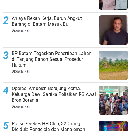
Aniaya Rekan Kerja, Buruh Angkut
Barang di Batam Masuk Bui
Dibaca:
kali
BP Batam Tegaskan Penertiban Lahan
di Tanjung Banon Sesuai Prosedur
Hukum
Dibaca:
kali
Operasi Ambeien Berujung Koma,
Keluarga Dewi Sartika Polisikan RS Awal
Bros Botania
Dibaca:
kali
Polisi Gerebek HH Club, 32 Orang
Diciduk: Pengelola dan Manajeman