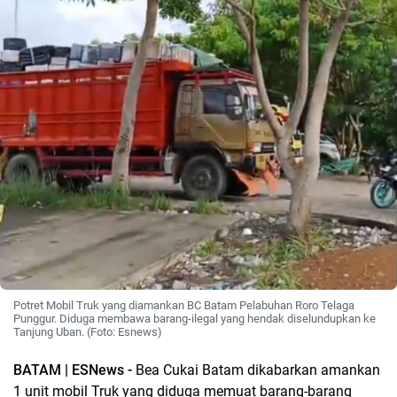
Potret Mobil Truk yang diamankan BC Batam Pelabuhan Roro Telaga
Punggur. Diduga membawa barang-ilegal yang hendak diselundupkan ke
Tanjung Uban. (Foto: Esnews)
BATAM | ESNews -
Bea Cukai Batam dikabarkan amankan
1 unit mobil Truk yang diduga memuat barang-barang