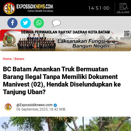
JELAJAHI
Home
/
Batam
BC Batam Amankan Truk Bermuatan
Barang Ilegal Tanpa Memiliki Dokument
Manivest (02), Hendak Diselundupkan ke
Tanjung Uban?
Expossidiknews.com
06 September, 2025, 18.42 WIB.
Dibaca:
kali