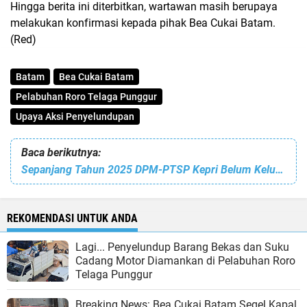
Hingga berita ini diterbitkan, wartawan masih berupaya
melakukan konfirmasi kepada pihak Bea Cukai Batam.
(Red)
Batam
Bea Cukai Batam
Pelabuhan Roro Telaga Punggur
Upaya Aksi Penyelundupan
Baca berikutnya:
Sepanjang Tahun 2025 DPM-PTSP Kepri Belum Keluarkan Izin, Kehadiran Gelper Alexsis Dipertanyakan?
REKOMENDASI UNTUK ANDA
Lagi... Penyelundup Barang Bekas dan Suku
Cadang Motor Diamankan di Pelabuhan Roro
Telaga Punggur
Breaking News: Bea Cukai Batam Segel Kapal