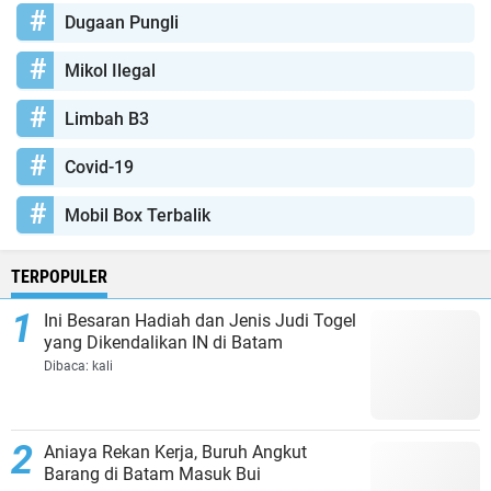
Dugaan Pungli
Mikol Ilegal
Limbah B3
Covid-19
Mobil Box Terbalik
TERPOPULER
Ini Besaran Hadiah dan Jenis Judi Togel
yang Dikendalikan IN di Batam
Dibaca:
kali
Aniaya Rekan Kerja, Buruh Angkut
Barang di Batam Masuk Bui