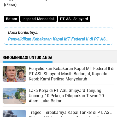
(r/Esn)
Batam
Inspeksi Mendadak
PT. ASL Shipyard
Baca berikutnya:
Penyelidikan Kebakaran Kapal MT Federal II di PT ASL Shipyard Masih Berlanjut, Kapolda Kepri: Kami Periksa Menyeluruh
REKOMENDASI UNTUK ANDA
Penyelidikan Kebakaran Kapal MT Federal II di
PT ASL Shipyard Masih Berlanjut, Kapolda
Kepri: Kami Periksa Menyeluruh
Laka Kerja di PT ASL Shipyard Tanjung
Uncang, 10 Pekerja Dilaporkan Tewas 20
Alami Luka Bakar
Tragedi Terbakarnya Kapal Tanker di PT. ASL