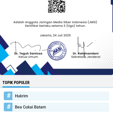
TOPIK POPULER
Hukrim
Bea Cukai Batam