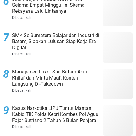
Selama Empat Minggu, Ini Skema
Rekayasa Lalu Lintasnya
Dibaca:
kali
SMK Se-Sumatera Belajar dari Industri di
Batam, Siapkan Lulusan Siap Kerja Era
Digital
Dibaca:
kali
Manajemen Luxor Spa Batam Akui
Khilaf dan Minta Maaf, Konten
Langsung Di-Takedown
Dibaca:
kali
Kasus Narkotika, JPU Tuntut Mantan
Kabid TIK Polda Kepri Kombes Pol Agus
Fajar Sutrisno 2 Tahun 6 Bulan Penjara
Dibaca:
kali