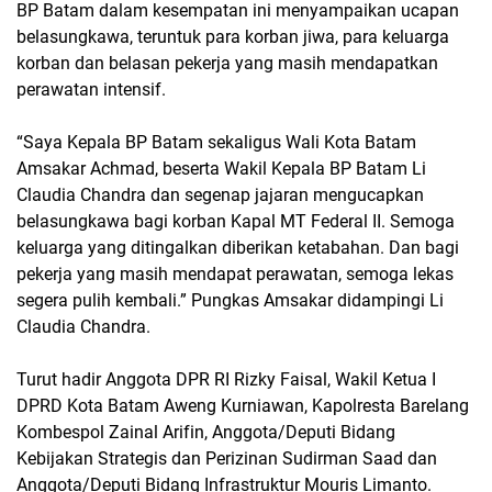
BP Batam dalam kesempatan ini menyampaikan ucapan
belasungkawa, teruntuk para korban jiwa, para keluarga
korban dan belasan pekerja yang masih mendapatkan
perawatan intensif.
“Saya Kepala BP Batam sekaligus Wali Kota Batam
Amsakar Achmad, beserta Wakil Kepala BP Batam Li
Claudia Chandra dan segenap jajaran mengucapkan
belasungkawa bagi korban Kapal MT Federal II. Semoga
keluarga yang ditingalkan diberikan ketabahan. Dan bagi
pekerja yang masih mendapat perawatan, semoga lekas
segera pulih kembali.” Pungkas Amsakar didampingi Li
Claudia Chandra.
Turut hadir Anggota DPR RI Rizky Faisal, Wakil Ketua I
DPRD Kota Batam Aweng Kurniawan, Kapolresta Barelang
Kombespol Zainal Arifin, Anggota/Deputi Bidang
Kebijakan Strategis dan Perizinan Sudirman Saad dan
Anggota/Deputi Bidang Infrastruktur Mouris Limanto.