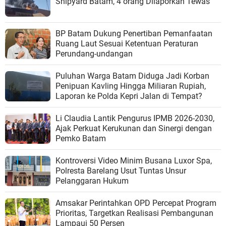
Shipyard Batam, 4 orang Dilaporkan Tewas
BP Batam Dukung Penertiban Pemanfaatan
Ruang Laut Sesuai Ketentuan Peraturan
Perundang-undangan
Puluhan Warga Batam Diduga Jadi Korban
Penipuan Kavling Hingga Miliaran Rupiah,
Laporan ke Polda Kepri Jalan di Tempat?
Li Claudia Lantik Pengurus IPMB 2026-2030,
Ajak Perkuat Kerukunan dan Sinergi dengan
Pemko Batam
Kontroversi Video Minim Busana Luxor Spa,
Polresta Barelang Usut Tuntas Unsur
Pelanggaran Hukum
Amsakar Perintahkan OPD Percepat Program
Prioritas, Targetkan Realisasi Pembangunan
Lampaui 50 Persen