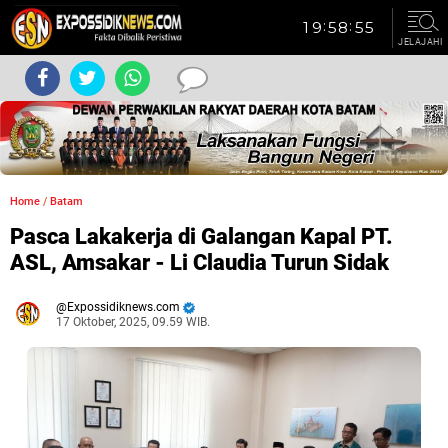
JELAJAHI
Home
/
Batam
Pasca Lakakerja di Galangan Kapal PT.
ASL, Amsakar - Li Claudia Turun Sidak
Expossidiknews.com
17 Oktober, 2025, 09.59 WIB.
Dibaca:
kali