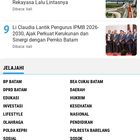
Rekayasa Lalu Lintasnya
Dibaca:
kali
Li Claudia Lantik Pengurus IPMB 2026-
2030, Ajak Perkuat Kerukunan dan
Sinergi dengan Pemko Batam
Dibaca:
kali
JELAJAHI
BP BATAM
BEA CUKAI BATAM
DPRD BATAM
DAERAH
EDUKASI
HUKRIM
INVESTASI
KESEHATAN
LIFESTYLE
NASIONAL
OLAHRAGA
PENDIDIKAN
POLDA KEPRI
POLRESTA BARELANG
SOSIAL
SOSOK