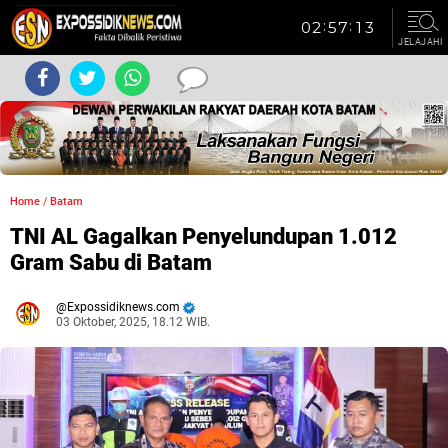
JELAJAHI
Home
/
Batam
TNI AL Gagalkan Penyelundupan 1.012
Gram Sabu di Batam
Expossidiknews.com
03 Oktober, 2025, 18.12 WIB.
Dibaca:
kali