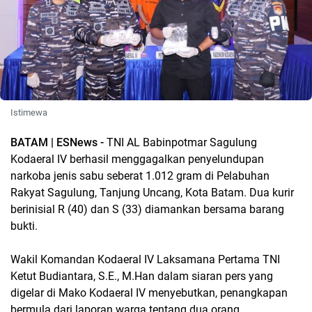
Istimewa
BATAM | ESNews -
TNI AL Babinpotmar Sagulung
Kodaeral IV berhasil menggagalkan penyelundupan
narkoba jenis sabu seberat 1.012 gram di Pelabuhan
Rakyat Sagulung, Tanjung Uncang, Kota Batam. Dua kurir
berinisial R (40) dan S (33) diamankan bersama barang
bukti.
Wakil Komandan Kodaeral IV Laksamana Pertama TNI
Ketut Budiantara, S.E., M.Han dalam siaran pers yang
digelar di Mako Kodaeral IV menyebutkan, penangkapan
bermula dari laporan warga tentang dua orang