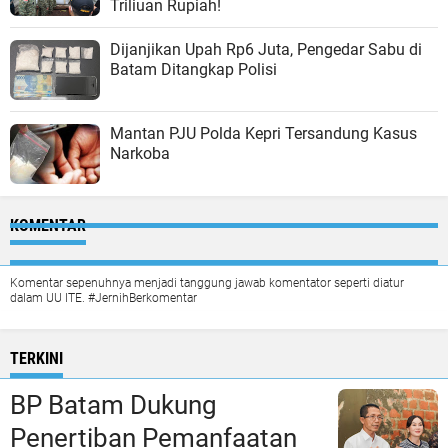
Triliuan Rupiah!
Dijanjikan Upah Rp6 Juta, Pengedar Sabu di
Batam Ditangkap Polisi
Mantan PJU Polda Kepri Tersandung Kasus
Narkoba
KOMENTAR
Komentar sepenuhnya menjadi tanggung jawab komentator seperti diatur
dalam UU ITE. #JernihBerkomentar
TERKINI
BP Batam Dukung
Penertiban Pemanfaatan