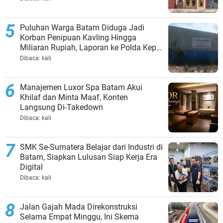
Puluhan Warga Batam Diduga Jadi
Korban Penipuan Kavling Hingga
Miliaran Rupiah, Laporan ke Polda Kepri
Jalan di Tempat?
Dibaca:
kali
Manajemen Luxor Spa Batam Akui
Khilaf dan Minta Maaf, Konten
Langsung Di-Takedown
Dibaca:
kali
SMK Se-Sumatera Belajar dari Industri di
Batam, Siapkan Lulusan Siap Kerja Era
Digital
Dibaca:
kali
Jalan Gajah Mada Direkonstruksi
Selama Empat Minggu, Ini Skema