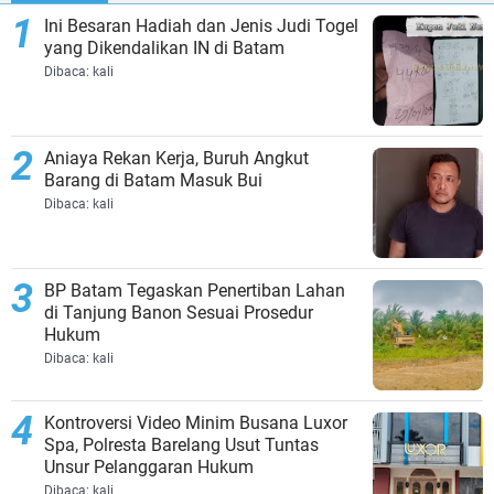
Ini Besaran Hadiah dan Jenis Judi Togel
yang Dikendalikan IN di Batam
Dibaca:
kali
Aniaya Rekan Kerja, Buruh Angkut
Barang di Batam Masuk Bui
Dibaca:
kali
BP Batam Tegaskan Penertiban Lahan
di Tanjung Banon Sesuai Prosedur
Hukum
Dibaca:
kali
Kontroversi Video Minim Busana Luxor
Spa, Polresta Barelang Usut Tuntas
Unsur Pelanggaran Hukum
Dibaca:
kali