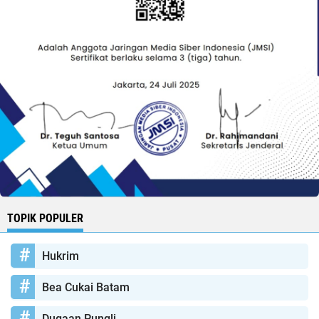
TOPIK POPULER
Hukrim
Bea Cukai Batam
Dugaan Pungli