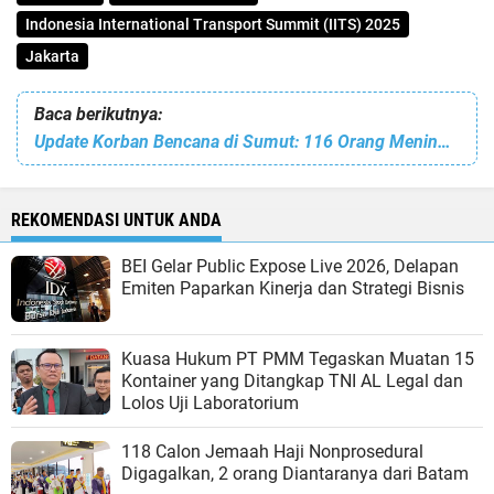
Indonesia International Transport Summit (IITS) 2025
Jakarta
Baca berikutnya:
Update Korban Bencana di Sumut: 116 Orang Meninggal Dunia, 42 Orang Hilang
REKOMENDASI UNTUK ANDA
BEI Gelar Public Expose Live 2026, Delapan
Emiten Paparkan Kinerja dan Strategi Bisnis
Kuasa Hukum PT PMM Tegaskan Muatan 15
Kontainer yang Ditangkap TNI AL Legal dan
Lolos Uji Laboratorium
118 Calon Jemaah Haji Nonprosedural
Digagalkan, 2 orang Diantaranya dari Batam