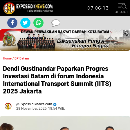
JELAJAHI
Home
/
BP Batam
Dendi Gustinandar Paparkan Progres
Investasi Batam di forum Indonesia
International Transport Summit (IITS)
2025 Jakarta
Expossidiknews.com
28 November, 2025, 18.54 WIB.
Dibaca:
kali