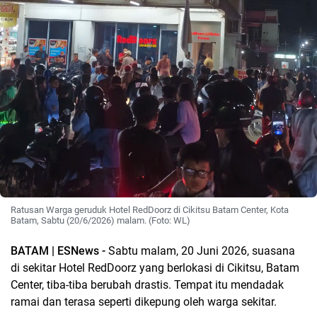
Ratusan Warga geruduk Hotel RedDoorz di Cikitsu Batam Center, Kota
Batam, Sabtu (20/6/2026) malam. (Foto: WL)
BATAM | ESNews -
Sabtu malam, 20 Juni 2026, suasana
di sekitar Hotel RedDoorz yang berlokasi di Cikitsu, Batam
Center, tiba-tiba berubah drastis. Tempat itu mendadak
ramai dan terasa seperti dikepung oleh warga sekitar.