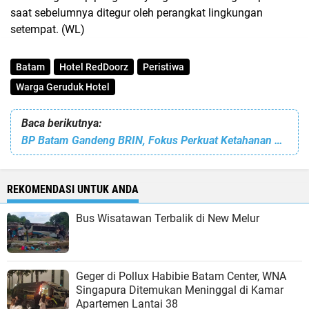
saat sebelumnya ditegur oleh perangkat lingkungan
setempat. (WL)
Batam
Hotel RedDoorz
Peristiwa
Warga Geruduk Hotel
Baca berikutnya:
BP Batam Gandeng BRIN, Fokus Perkuat Ketahanan Air dan Industri Hijau
REKOMENDASI UNTUK ANDA
Bus Wisatawan Terbalik di New Melur
Geger di Pollux Habibie Batam Center, WNA
Singapura Ditemukan Meninggal di Kamar
Apartemen Lantai 38