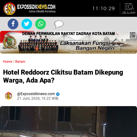
JELAJAHI
Home
/
Batam
Hotel Reddoorz Cikitsu Batam Dikepung
Warga, Ada Apa?
Expossidiknews.com
21 Juni, 2026, 16.22 WIB.
Dibaca:
kali