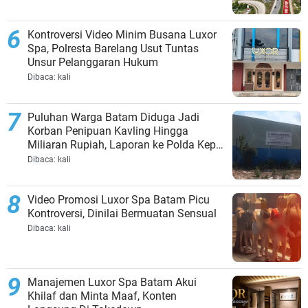
Kontroversi Video Minim Busana Luxor
Spa, Polresta Barelang Usut Tuntas
Unsur Pelanggaran Hukum
Dibaca:
kali
Puluhan Warga Batam Diduga Jadi
Korban Penipuan Kavling Hingga
Miliaran Rupiah, Laporan ke Polda Kepri
Jalan di Tempat?
Dibaca:
kali
Video Promosi Luxor Spa Batam Picu
Kontroversi, Dinilai Bermuatan Sensual
Dibaca:
kali
Manajemen Luxor Spa Batam Akui
Khilaf dan Minta Maaf, Konten