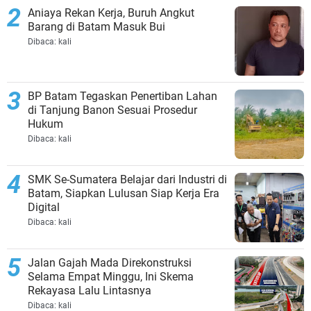
Aniaya Rekan Kerja, Buruh Angkut
Barang di Batam Masuk Bui
Dibaca:
kali
BP Batam Tegaskan Penertiban Lahan
di Tanjung Banon Sesuai Prosedur
Hukum
Dibaca:
kali
SMK Se-Sumatera Belajar dari Industri di
Batam, Siapkan Lulusan Siap Kerja Era
Digital
Dibaca:
kali
Jalan Gajah Mada Direkonstruksi
Selama Empat Minggu, Ini Skema
Rekayasa Lalu Lintasnya
Dibaca:
kali