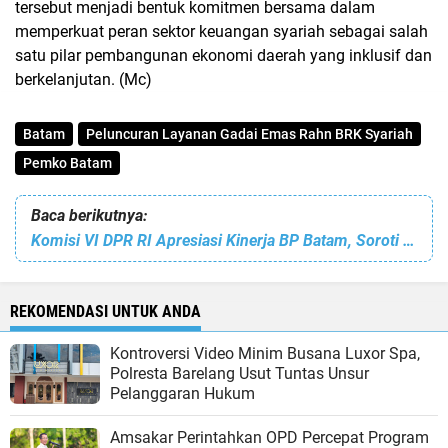
tersebut menjadi bentuk komitmen bersama dalam
memperkuat peran sektor keuangan syariah sebagai salah
satu pilar pembangunan ekonomi daerah yang inklusif dan
berkelanjutan. (Mc)
Batam
Peluncuran Layanan Gadai Emas Rahn BRK Syariah
Pemko Batam
Baca berikutnya:
Komisi VI DPR RI Apresiasi Kinerja BP Batam, Soroti Optimalisasi PNBP dan Pertumbuhan Investasi
REKOMENDASI UNTUK ANDA
Kontroversi Video Minim Busana Luxor Spa,
Polresta Barelang Usut Tuntas Unsur
Pelanggaran Hukum
Amsakar Perintahkan OPD Percepat Program