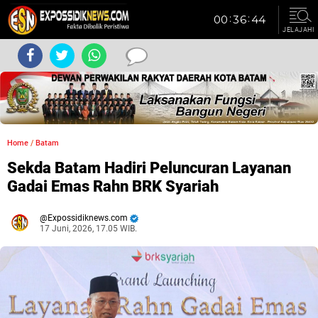
JELAJAHI
Home
/
Batam
Sekda Batam Hadiri Peluncuran Layanan
Gadai Emas Rahn BRK Syariah
Expossidiknews.com
17 Juni, 2026, 17.05 WIB.
Dibaca:
kali