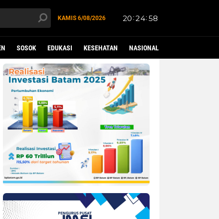
KAMIS
6/08/2026
EN
SOSOK
EDUKASI
KESEHATAN
NASIONAL