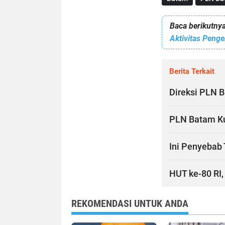
Baca berikutnya
Berita Terkait
Direksi PLN 
PLN Batam Ku
Ini Penyebab 
HUT ke-80 RI
REKOMENDASI UNTUK ANDA