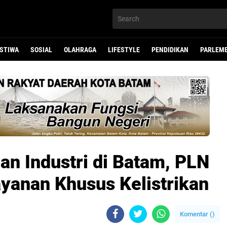
ISTIWA
SOSIAL
OLAHRAGA
LIFESTYLE
PENDIDIKAN
PARLEM
n Industri di Batam, PLN
yanan Khusus Kelistrikan
Komentar (
)