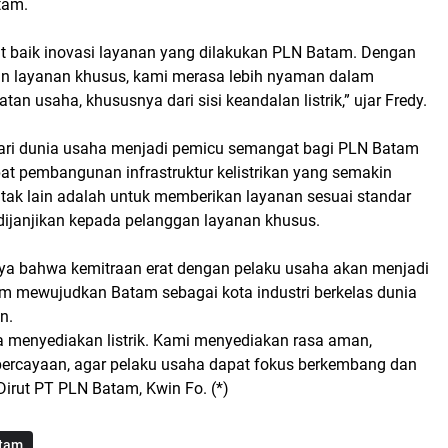
tam.
baik inovasi layanan yang dilakukan PLN Batam. Dengan
n layanan khusus, kami merasa lebih nyaman dalam
an usaha, khususnya dari sisi keandalan listrik,” ujar Fredy.
dari dunia usaha menjadi pemicu semangat bagi PLN Batam
t pembangunan infrastruktur kelistrikan yang semakin
 tak lain adalah untuk memberikan layanan sesuai standar
 dijanjikan kepada pelanggan layanan khusus.
a bahwa kemitraan erat dengan pelaku usaha akan menjadi
am mewujudkan Batam sebagai kota industri berkelas dunia
n.
a menyediakan listrik. Kami menyediakan rasa aman,
kepercayaan, agar pelaku usaha dapat fokus berkembang dan
 Dirut PT PLN Batam, Kwin Fo. (*)
tam