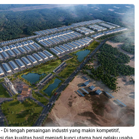
-
Di tengah persaingan industri yang makin kompetitif,
i dan kualitas hasil menjadi kunci utama bagi pelaku usaha.