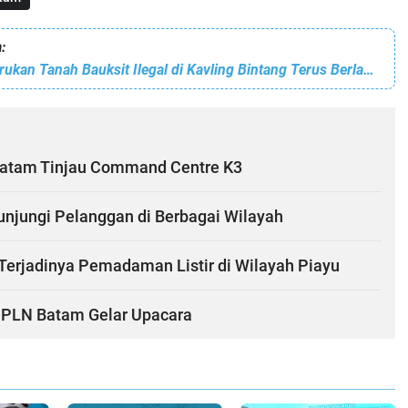
:
Aktivitas Pengerukan Tanah Bauksit Ilegal di Kavling Bintang Terus Berlangsung, Kapolsek Nongsa Bakal Cek?
Batam Tinjau Command Centre K3
njungi Pelanggan di Berbagai Wilayah
Terjadinya Pemadaman Listir di Wilayah Piayu
, PLN Batam Gelar Upacara