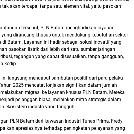
tak akan tercapai tanpa satu elemen vital, yaitu pasokan
antangan tersebut, PLN Batam menghadirkan layanan
an yang dirancang khusus untuk mendukung kebutuhan sektor
s di Batam. Layanan ini hadir sebagai solusi inovatif yang
n pasokan listrik dari lebih dari satu sumber jaringan
tribusi, tegangan yang dapat disesuaikan, tanpa gangguan,
a kedip.
 ini langsung mendapat sambutan positif dari para pelaku
Tahun 2025 mencatat lonjakan signifikan dalam jumlah
melakukan migrasi ke layanan khusus PLN Batam. Mereka
menjadi pelanggan biasa, melainkan mitra strategis dalam
n ekosistem industri yang tangguh.
ggan PLN Batam dari kawasan industri Tunas Prima, Fredy
aikan apresiasinya terhadap peningkatan pelayanan yang