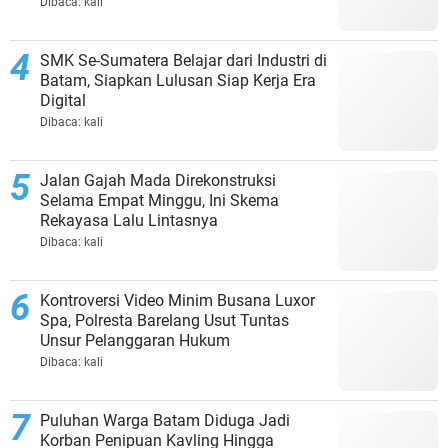
Dibaca:
kali
SMK Se-Sumatera Belajar dari Industri di
Batam, Siapkan Lulusan Siap Kerja Era
Digital
Dibaca:
kali
Jalan Gajah Mada Direkonstruksi
Selama Empat Minggu, Ini Skema
Rekayasa Lalu Lintasnya
Dibaca:
kali
Kontroversi Video Minim Busana Luxor
Spa, Polresta Barelang Usut Tuntas
Unsur Pelanggaran Hukum
Dibaca:
kali
Puluhan Warga Batam Diduga Jadi
Korban Penipuan Kavling Hingga