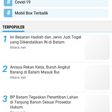
Covid-19
Mobil Box Terbalik
TERPOPULER
Ini Besaran Hadiah dan Jenis Judi Togel
yang Dikendalikan IN di Batam
Dibaca:
kali
Aniaya Rekan Kerja, Buruh Angkut
Barang di Batam Masuk Bui
Dibaca:
kali
BP Batam Tegaskan Penertiban Lahan
di Tanjung Banon Sesuai Prosedur
Hukum