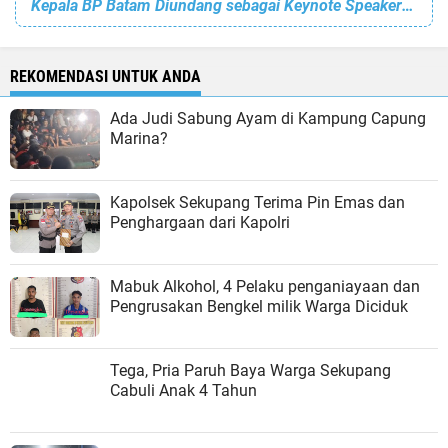
Kepala BP Batam Diundang sebagai Keynote Speaker di FGD Tim Percepatan Pembangunan Tanjungpinang
REKOMENDASI UNTUK ANDA
Ada Judi Sabung Ayam di Kampung Capung
Marina?
Kapolsek Sekupang Terima Pin Emas dan
Penghargaan dari Kapolri
Mabuk Alkohol, 4 Pelaku penganiayaan dan
Pengrusakan Bengkel milik Warga Diciduk
Tega, Pria Paruh Baya Warga Sekupang
Cabuli Anak 4 Tahun