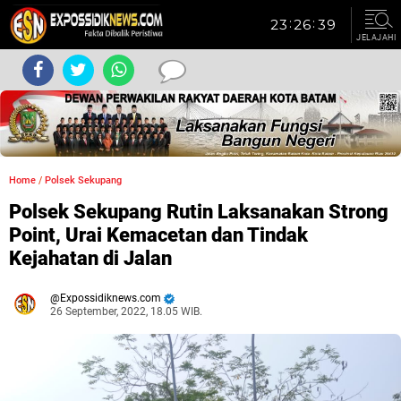
JELAJAHI
Home
/
Polsek Sekupang
Polsek Sekupang Rutin Laksanakan Strong
Point, Urai Kemacetan dan Tindak
Kejahatan di Jalan
Expossidiknews.com
26 September, 2022, 18.05 WIB.
Dibaca:
kali