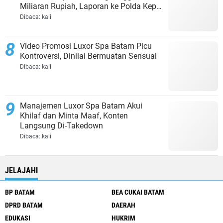
Miliaran Rupiah, Laporan ke Polda Kepri
Jalan di Tempat?
Dibaca:
kali
Video Promosi Luxor Spa Batam Picu
Kontroversi, Dinilai Bermuatan Sensual
Dibaca:
kali
Manajemen Luxor Spa Batam Akui
Khilaf dan Minta Maaf, Konten
Langsung Di-Takedown
Dibaca:
kali
JELAJAHI
BP BATAM
BEA CUKAI BATAM
DPRD BATAM
DAERAH
EDUKASI
HUKRIM