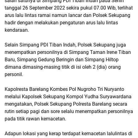
salah satunya di Simpang PDI Tiban Indah pada Senin
tanggal 26 September 2022 sekira pukul 07.00 Wib, terlihat
arus lalu lintas ramai namun lancar dan Polsek Sekupang
hadir dengan melakukan pengaturan arus lalu lintas
kendaraan.
Selain Simpang PDI Tiban Indah, Polsek Sekupang juga
menempatkan personilnya di Simpang Taman Irene Tiban
Baru, Simpang Gedung Beringin dan Simpang Hiltop
dimana dimasing-masing titik di isi oleh 2 (dia) orang
personil.
Kapolresta Barelang Kombes Pol Nugroho Tri Nuryanto
melalui Kapolsek Sekupang Kompol Yudha Suryawardana
mengatakan, Polsek Sekupang Polresta Barelang secara
rutin setiap pagi dan sore selalu menempatkan personilnya
pada titik rawan kemacetan.
Adapun lokasi yang kerap terdapat kemacetan lalulintas di