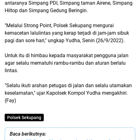
antaranya Simpang PDI, Simpang taman Airene, Simpang
Hiltop dan Simpang Gedung Beringin.
"Melalui Strong Point, Polsek Sekupang mengurai
kemacetan lalulintas yang kerap terjadi di jam-jam sibuk
pagi dan sore hari," ungkap Yudha, Senin (26/9/2022).
Untuk itu di himbau kepada masyarakat pengguna jalan
agar selalu mematuhi rambu-rambu dan aturan berlalu
lintas.
"Selalu ikuti arahan petugas di jalan dan selalu utamakan
keselamatan," ujar Kapolsek Kompol Yudha mengakhiri.
(Fay)
Polsek Sekupang
Baca berikutnya: