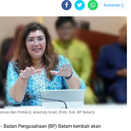
Komentar (
)
osi dan Protokol, Ariastuty Sirait. (Foto: Dok. BP Batam)
 -
Badan Pengusahaan (BP) Batam kembali akan