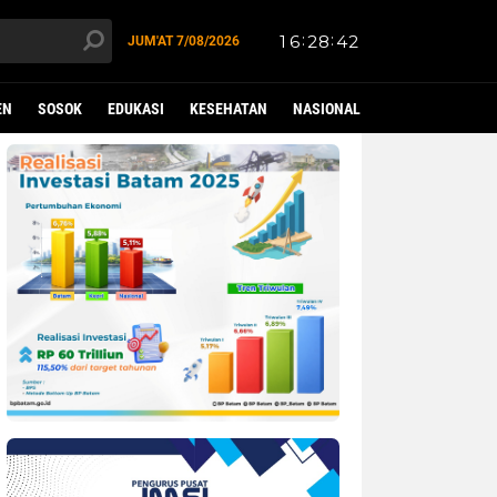
JUM'AT
7/08/2026
EN
SOSOK
EDUKASI
KESEHATAN
NASIONAL