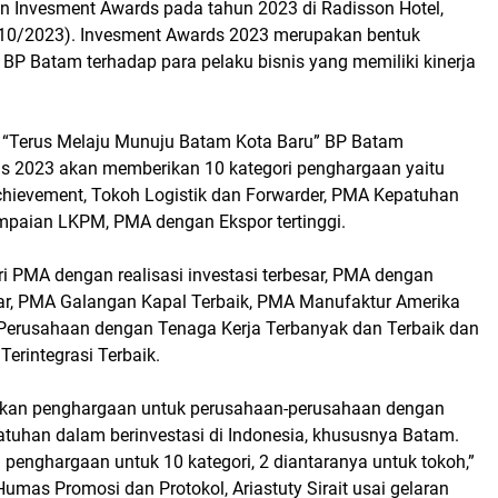
 Invesment Awards pada tahun 2023 di Radisson Hotel,
10/2023). Invesment Awards 2023 merupakan bentuk
BP Batam terhadap para pelaku bisnis yang memiliki kinerja
“Terus Melaju Munuju Batam Kota Baru” BP Batam
s 2023 akan memberikan 10 kategori penghargaan yaitu
chievement, Tokoh Logistik dan Forwarder, PMA Kepatuhan
paian LKPM, PMA dengan Ekspor tertinggi.
i PMA dengan realisasi investasi terbesar, PMA dengan
ar, PMA Galangan Kapal Terbaik, PMA Manufaktur Amerika
i, Perusahaan dengan Tenaga Kerja Terbanyak dan Terbaik dan
Terintegrasi Terbaik.
akan penghargaan untuk perusahaan-perusahaan dengan
atuhan dalam berinvestasi di Indonesia, khususnya Batam.
penghargaan untuk 10 kategori, 2 diantaranya untuk tokoh,”
Humas Promosi dan Protokol, Ariastuty Sirait usai gelaran