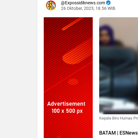
Expossidiknews.com
26 Oktober, 2023, 18.56 WIB.
Dibaca:
kali
Kepala Biro Humas Prom
BATAM | ESNews