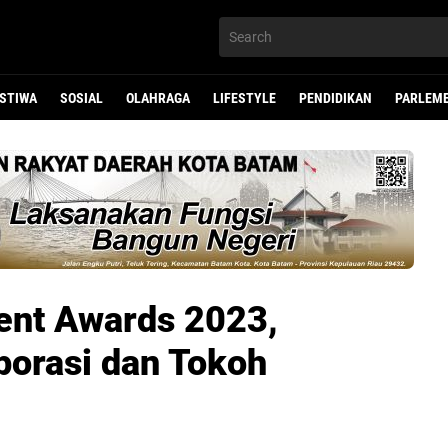
ISTIWA
SOSIAL
OLAHRAGA
LIFESTYLE
PENDIDIKAN
PARLEM
ent Awards 2023,
porasi dan Tokoh