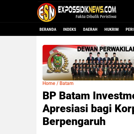
BERANDA
INDEKS
DAERAH
HUKRIM
PER
Home
/
Batam
BP Batam Investm
Apresiasi bagi Kor
Berpengaruh