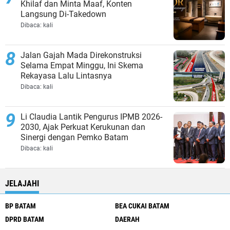
Khilaf dan Minta Maaf, Konten
Langsung Di-Takedown
Dibaca:
kali
Jalan Gajah Mada Direkonstruksi
Selama Empat Minggu, Ini Skema
Rekayasa Lalu Lintasnya
Dibaca:
kali
Li Claudia Lantik Pengurus IPMB 2026-
2030, Ajak Perkuat Kerukunan dan
Sinergi dengan Pemko Batam
Dibaca:
kali
JELAJAHI
BP BATAM
BEA CUKAI BATAM
DPRD BATAM
DAERAH