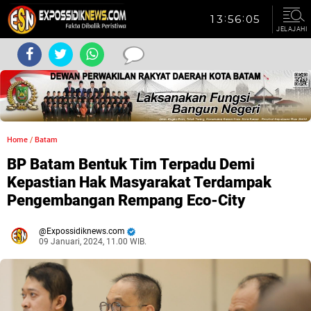
JELAJAHI
Home
/
Batam
BP Batam Bentuk Tim Terpadu Demi
Kepastian Hak Masyarakat Terdampak
Pengembangan Rempang Eco-City
Expossidiknews.com
09 Januari, 2024, 11.00 WIB.
Dibaca:
kali