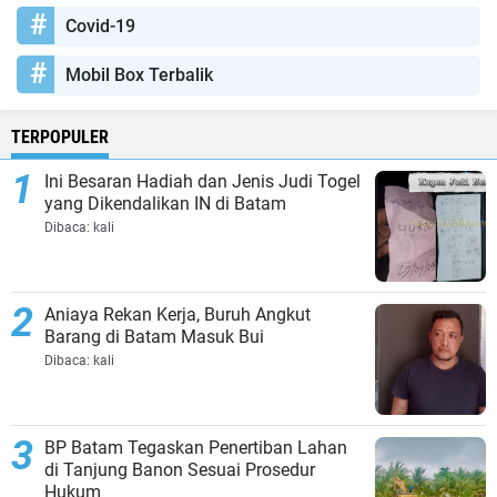
Covid-19
Mobil Box Terbalik
TERPOPULER
Ini Besaran Hadiah dan Jenis Judi Togel
yang Dikendalikan IN di Batam
Dibaca:
kali
Aniaya Rekan Kerja, Buruh Angkut
Barang di Batam Masuk Bui
Dibaca:
kali
BP Batam Tegaskan Penertiban Lahan
di Tanjung Banon Sesuai Prosedur
Hukum