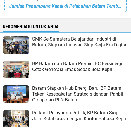
Jumlah Penumpang Kapal di Pelabuhan Batam Tembus 8.1 Juta Sepanjang 2023
REKOMENDASI UNTUK ANDA
SMK Se-Sumatera Belajar dari Industri di
Batam, Siapkan Lulusan Siap Kerja Era Digital
BP Batam dan Batam Premier FC Bersinergi
Cetak Generasi Emas Sepak Bola Kepri
Batam Siapkan Hub Energi Baru, BP Batam
Teken Kesepakatan Strategis dengan Panbil
Group dan PLN Batam
Perkuat Pelayanan Publik, BP Batam Siap
Jalin Kolaborasi dengan Kantor Bahasa Kepri