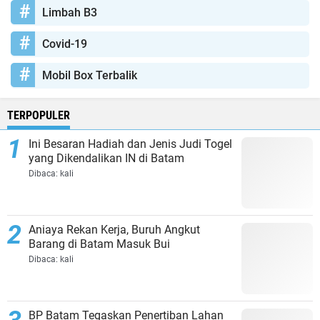
Limbah B3
Covid-19
Mobil Box Terbalik
TERPOPULER
Ini Besaran Hadiah dan Jenis Judi Togel
yang Dikendalikan IN di Batam
Dibaca:
kali
Aniaya Rekan Kerja, Buruh Angkut
Barang di Batam Masuk Bui
Dibaca:
kali
BP Batam Tegaskan Penertiban Lahan