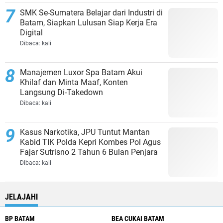
SMK Se-Sumatera Belajar dari Industri di
Batam, Siapkan Lulusan Siap Kerja Era
Digital
Dibaca:
kali
Manajemen Luxor Spa Batam Akui
Khilaf dan Minta Maaf, Konten
Langsung Di-Takedown
Dibaca:
kali
Kasus Narkotika, JPU Tuntut Mantan
Kabid TIK Polda Kepri Kombes Pol Agus
Fajar Sutrisno 2 Tahun 6 Bulan Penjara
Dibaca:
kali
JELAJAHI
BP BATAM
BEA CUKAI BATAM