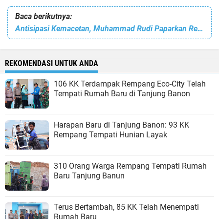
Baca berikutnya:
Antisipasi Kemacetan, Muhammad Rudi Paparkan Rencana Pelebaran Jalan Simpang Kepri Mall-Bundaran Sagulung
REKOMENDASI UNTUK ANDA
106 KK Terdampak Rempang Eco-City Telah
Tempati Rumah Baru di Tanjung Banon
Harapan Baru di Tanjung Banon: 93 KK
Rempang Tempati Hunian Layak
310 Orang Warga Rempang Tempati Rumah
Baru Tanjung Banun
Terus Bertambah, 85 KK Telah Menempati
Rumah Baru