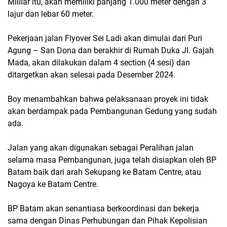
Milliar itu, akan memiliki panjang 1.000 meter dengan 3
lajur dan lebar 60 meter.
Pekerjaan jalan Flyover Sei Ladi akan dimulai dari Puri
Agung – San Dona dan berakhir di Rumah Duka Jl. Gajah
Mada, akan dilakukan dalam 4 section (4 sesi) dan
ditargetkan akan selesai pada Desember 2024.
Boy menambahkan bahwa pelaksanaan proyek ini tidak
akan berdampak pada Pembangunan Gedung yang sudah
ada.
Jalan yang akan digunakan sebagai Peralihan jalan
selama masa Pembangunan, juga telah disiapkan oleh BP
Batam baik dari arah Sekupang ke Batam Centre, atau
Nagoya ke Batam Centre.
BP Batam akan senantiasa berkoordinasi dan bekerja
sama dengan Dinas Perhubungan dan Pihak Kepolisian