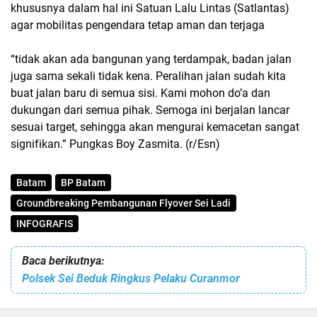
khususnya dalam hal ini Satuan Lalu Lintas (Satlantas)
agar mobilitas pengendara tetap aman dan terjaga
“tidak akan ada bangunan yang terdampak, badan jalan
juga sama sekali tidak kena. Peralihan jalan sudah kita
buat jalan baru di semua sisi. Kami mohon do’a dan
dukungan dari semua pihak. Semoga ini berjalan lancar
sesuai target, sehingga akan mengurai kemacetan sangat
signifikan.” Pungkas Boy Zasmita. (r/Esn)
Batam
BP Batam
Groundbreaking Pembangunan Flyover Sei Ladi
INFOGRAFIS
Baca berikutnya:
Polsek Sei Beduk Ringkus Pelaku Curanmor