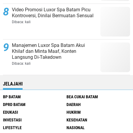
Video Promosi Luxor Spa Batam Picu
Kontroversi, Dinilai Bermuatan Sensual
Dibaca:
kali
Manajemen Luxor Spa Batam Akui
Khilaf dan Minta Maaf, Konten
Langsung Di-Takedown
Dibaca:
kali
JELAJAHI
BP BATAM
BEA CUKAI BATAM
DPRD BATAM
DAERAH
EDUKASI
HUKRIM
INVESTASI
KESEHATAN
LIFESTYLE
NASIONAL