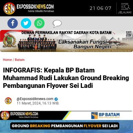
JELAJAHI
Home
/
Batam
INFOGRAFIS: Kepala BP Batam
Muhammad Rudi Lakukan Ground Breaking
Pembangunan Flyover Sei Ladi
Expossidiknews.com
11 Maret, 2024, 16.13 WIB.
Dibaca:
kali