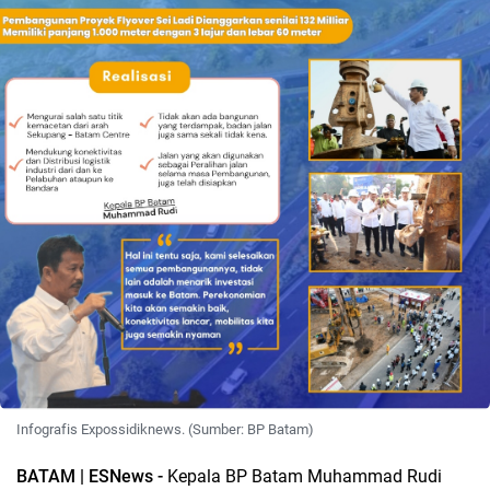
Infografis Expossidiknews. (Sumber: BP Batam)
BATAM | ESNews -
Kepala BP Batam Muhammad Rudi