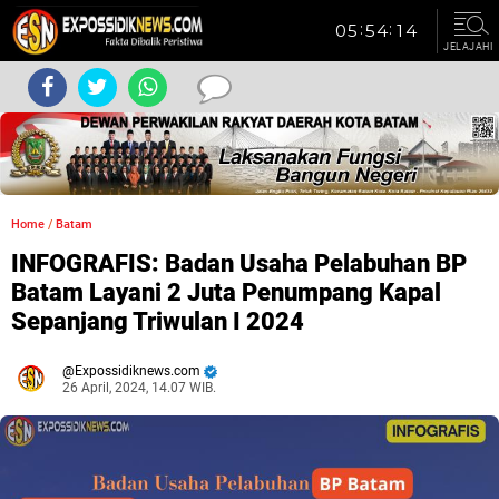
JELAJAHI
Home
/
Batam
INFOGRAFIS: Badan Usaha Pelabuhan BP
Batam Layani 2 Juta Penumpang Kapal
Sepanjang Triwulan I 2024
Expossidiknews.com
26 April, 2024, 14.07 WIB.
Dibaca:
kali