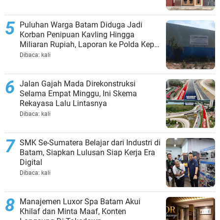
Puluhan Warga Batam Diduga Jadi
Korban Penipuan Kavling Hingga
Miliaran Rupiah, Laporan ke Polda Kepri
Jalan di Tempat?
Dibaca:
kali
Jalan Gajah Mada Direkonstruksi
Selama Empat Minggu, Ini Skema
Rekayasa Lalu Lintasnya
Dibaca:
kali
SMK Se-Sumatera Belajar dari Industri di
Batam, Siapkan Lulusan Siap Kerja Era
Digital
Dibaca:
kali
Manajemen Luxor Spa Batam Akui
Khilaf dan Minta Maaf, Konten