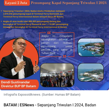
Infografis Expossidiknews. (Sumber: Humas BP Batam)
BATAM | ESNews -
Sepanjang Triwulan I 2024, Badan