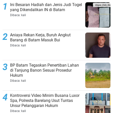
Ini Besaran Hadiah dan Jenis Judi Togel
yang Dikendalikan IN di Batam
Dibaca:
kali
Aniaya Rekan Kerja, Buruh Angkut
Barang di Batam Masuk Bui
Dibaca:
kali
BP Batam Tegaskan Penertiban Lahan
di Tanjung Banon Sesuai Prosedur
Hukum
Dibaca:
kali
Kontroversi Video Minim Busana Luxor
Spa, Polresta Barelang Usut Tuntas
Unsur Pelanggaran Hukum
Dibaca:
kali