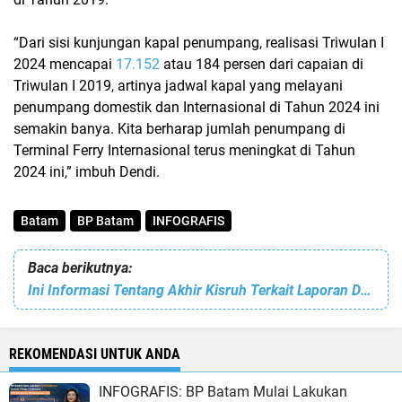
“Dari sisi kunjungan kapal penumpang, realisasi Triwulan I
2024 mencapai
17.152
atau 184 persen dari capaian di
Triwulan I 2019, artinya jadwal kapal yang melayani
penumpang domestik dan Internasional di Tahun 2024 ini
semakin banya. Kita berharap jumlah penumpang di
Terminal Ferry Internasional terus meningkat di Tahun
2024 ini,” imbuh Dendi.
Batam
BP Batam
INFOGRAFIS
Baca berikutnya:
Ini Informasi Tentang Akhir Kisruh Terkait Laporan Dana Kampanye Fiktif Partai Nasdem Kabupaten Lingga
REKOMENDASI UNTUK ANDA
INFOGRAFIS: BP Batam Mulai Lakukan