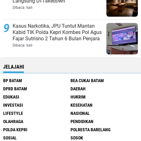
Langsung Di-Takedown
Dibaca:
kali
Kasus Narkotika, JPU Tuntut Mantan
Kabid TIK Polda Kepri Kombes Pol Agus
Fajar Sutrisno 2 Tahun 6 Bulan Penjara
Dibaca:
kali
JELAJAHI
BP BATAM
BEA CUKAI BATAM
DPRD BATAM
DAERAH
EDUKASI
HUKRIM
INVESTASI
KESEHATAN
LIFESTYLE
NASIONAL
OLAHRAGA
PENDIDIKAN
POLDA KEPRI
POLRESTA BARELANG
SOSIAL
SOSOK