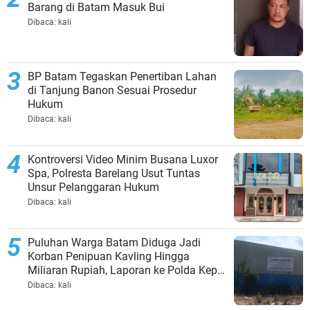
Barang di Batam Masuk Bui
Dibaca:
kali
BP Batam Tegaskan Penertiban Lahan
di Tanjung Banon Sesuai Prosedur
Hukum
Dibaca:
kali
Kontroversi Video Minim Busana Luxor
Spa, Polresta Barelang Usut Tuntas
Unsur Pelanggaran Hukum
Dibaca:
kali
Puluhan Warga Batam Diduga Jadi
Korban Penipuan Kavling Hingga
Miliaran Rupiah, Laporan ke Polda Kepri
Jalan di Tempat?
Dibaca:
kali