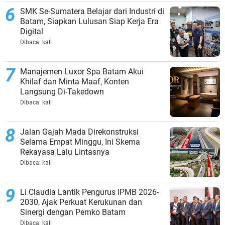
SMK Se-Sumatera Belajar dari Industri di
Batam, Siapkan Lulusan Siap Kerja Era
Digital
Dibaca:
kali
Manajemen Luxor Spa Batam Akui
Khilaf dan Minta Maaf, Konten
Langsung Di-Takedown
Dibaca:
kali
Jalan Gajah Mada Direkonstruksi
Selama Empat Minggu, Ini Skema
Rekayasa Lalu Lintasnya
Dibaca:
kali
Li Claudia Lantik Pengurus IPMB 2026-
2030, Ajak Perkuat Kerukunan dan
Sinergi dengan Pemko Batam
Dibaca:
kali