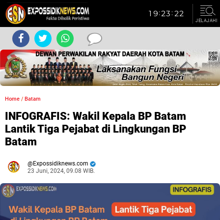
JELAJAHI
Home
/
Batam
INFOGRAFIS: Wakil Kepala BP Batam
Lantik Tiga Pejabat di Lingkungan BP
Batam
Expossidiknews.com
23 Juni, 2024, 09.08 WIB.
Dibaca:
kali