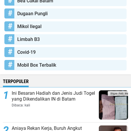
Bea Cukai Batam
Dugaan Pungli
Mikol Ilegal
Limbah B3
Covid-19
Mobil Box Terbalik
TERPOPULER
Ini Besaran Hadiah dan Jenis Judi Togel
yang Dikendalikan IN di Batam
Dibaca:
kali
Aniaya Rekan Kerja, Buruh Angkut