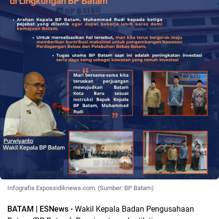
Infografis Expossidiknews.com. (Sumber: BP Batam)
BATAM | ESNews -
Wakil Kepala Badan Pengusahaan