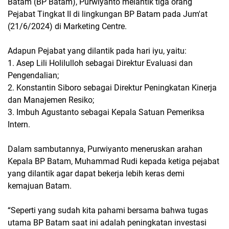
Batam (BP Batam), Purwiyanto melantik tiga orang
Pejabat Tingkat II di lingkungan BP Batam pada Jum'at
(21/6/2024) di Marketing Centre.
Adapun Pejabat yang dilantik pada hari iyu, yaitu:
1. Asep Lili Holilulloh sebagai Direktur Evaluasi dan
Pengendalian;
2. Konstantin Siboro sebagai Direktur Peningkatan Kinerja
dan Manajemen Resiko;
3. Imbuh Agustanto sebagai Kepala Satuan Pemeriksa
Intern.
Dalam sambutannya, Purwiyanto meneruskan arahan
Kepala BP Batam, Muhammad Rudi kepada ketiga pejabat
yang dilantik agar dapat bekerja lebih keras demi
kemajuan Batam.
“Seperti yang sudah kita pahami bersama bahwa tugas
utama BP Batam saat ini adalah peningkatan investasi