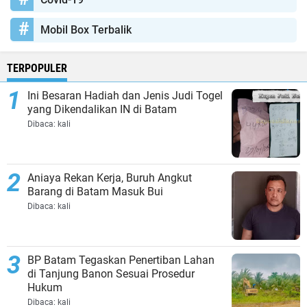
Mobil Box Terbalik
TERPOPULER
Ini Besaran Hadiah dan Jenis Judi Togel
yang Dikendalikan IN di Batam
Dibaca:
kali
Aniaya Rekan Kerja, Buruh Angkut
Barang di Batam Masuk Bui
Dibaca:
kali
BP Batam Tegaskan Penertiban Lahan
di Tanjung Banon Sesuai Prosedur
Hukum
Dibaca:
kali