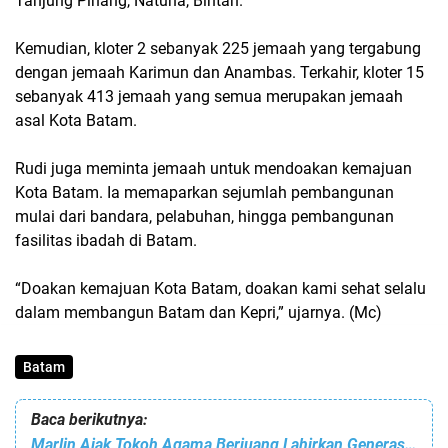
Tanjung Pinang, Natuna, Bintan.
Kemudian, kloter 2 sebanyak 225 jemaah yang tergabung
dengan jemaah Karimun dan Anambas. Terkahir, kloter 15
sebanyak 413 jemaah yang semua merupakan jemaah
asal Kota Batam.
Rudi juga meminta jemaah untuk mendoakan kemajuan
Kota Batam. Ia memaparkan sejumlah pembangunan
mulai dari bandara, pelabuhan, hingga pembangunan
fasilitas ibadah di Batam.
“Doakan kemajuan Kota Batam, doakan kami sehat selalu
dalam membangun Batam dan Kepri,” ujarnya. (Mc)
Batam
Baca berikutnya:
Marlin Ajak Tokoh Agama Berjuang Lahirkan Generasi Berkarakter dan Berakhlak Mulia