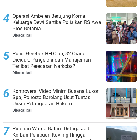
Operasi Ambeien Berujung Koma,
Keluarga Dewi Sartika Polisikan RS Awal
Bros Botania
Dibaca:
kali
Polisi Gerebek HH Club, 32 Orang
Diciduk: Pengelola dan Manajeman
Terlibat Peredaran Narkoba?
Dibaca:
kali
Kontroversi Video Minim Busana Luxor
Spa, Polresta Barelang Usut Tuntas
Unsur Pelanggaran Hukum
Dibaca:
kali
Puluhan Warga Batam Diduga Jadi
Korban Penipuan Kavling Hingga