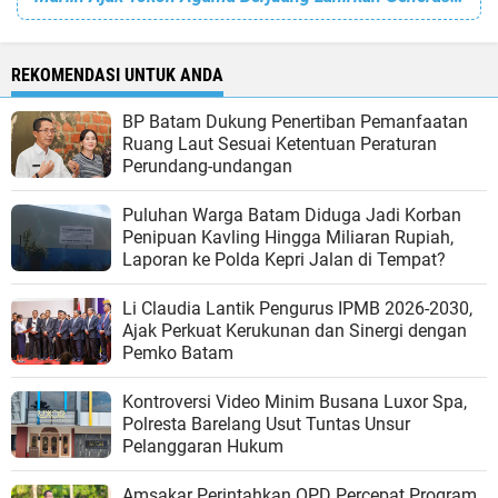
REKOMENDASI UNTUK ANDA
BP Batam Dukung Penertiban Pemanfaatan
Ruang Laut Sesuai Ketentuan Peraturan
Perundang-undangan
Puluhan Warga Batam Diduga Jadi Korban
Penipuan Kavling Hingga Miliaran Rupiah,
Laporan ke Polda Kepri Jalan di Tempat?
Li Claudia Lantik Pengurus IPMB 2026-2030,
Ajak Perkuat Kerukunan dan Sinergi dengan
Pemko Batam
Kontroversi Video Minim Busana Luxor Spa,
Polresta Barelang Usut Tuntas Unsur
Pelanggaran Hukum
Amsakar Perintahkan OPD Percepat Program