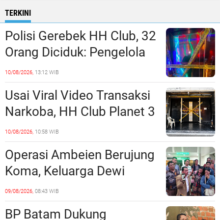
TERKINI
Polisi Gerebek HH Club, 32
Orang Diciduk: Pengelola
dan Manajeman Terlibat
10/08/2026,
13:12 WIB
Peredaran Narkoba?
Usai Viral Video Transaksi
Narkoba, HH Club Planet 3
Dikabarkan Digerebek
10/08/2026,
10:58 WIB
Dittipidnarkoba Bareskrim
Operasi Ambeien Berujung
Polri?
Koma, Keluarga Dewi
Sartika Polisikan RS Awal
09/08/2026,
08:43 WIB
Bros Botania
BP Batam Dukung