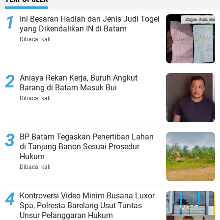
Ini Besaran Hadiah dan Jenis Judi Togel
yang Dikendalikan IN di Batam
Dibaca:
kali
Aniaya Rekan Kerja, Buruh Angkut
Barang di Batam Masuk Bui
Dibaca:
kali
BP Batam Tegaskan Penertiban Lahan
di Tanjung Banon Sesuai Prosedur
Hukum
Dibaca:
kali
Kontroversi Video Minim Busana Luxor
Spa, Polresta Barelang Usut Tuntas
Unsur Pelanggaran Hukum