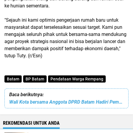
ke hunian sementara.
"Sejauh ini kami optimis pengerjaan rumah baru untuk
masyarakat dapat terselesaikan sesuai target. Kami pun
mengajak seluruh pihak untuk bersama-sama mendukung
agar proyek strategis nasional ini bisa berjalan lancer dan
memberikan dampak positif terhadap ekonomi daerah,"
tutup Tuty. (r/Esn)
Batam
BP Batam
Pendataan Warga Rempang
Baca berikutnya:
Wali Kota bersama Anggota DPRD Batam Hadiri Pemusnahan BB Narkotika di Polresta Barelang
REKOMENDASI UNTUK ANDA