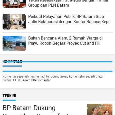
Teken Kesepakatan Strategis dengan Panbil
Group dan PLN Batam
Perkuat Pelayanan Publik, BP Batam Siap
Jalin Kolaborasi dengan Kantor Bahasa Kepri
Bukan Bencana Alam, 2 Rumah Warga di
Piayu Roboh Gegara Proyek Cut and Fill
KOMENTAR
Komentar sepenuhnya menjadi tanggung jawab komentator seperti diatur
dalam UU ITE. #JernihBerkomentar
TERKINI
BP Batam Dukung