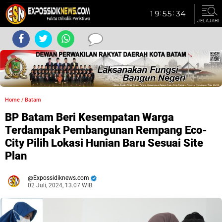
JELAJAHI
Home
/
Batam
BP Batam Beri Kesempatan Warga
Terdampak Pembangunan Rempang Eco-
City Pilih Lokasi Hunian Baru Sesuai Site
Plan
Expossidiknews.com
02 Juli, 2024, 13.07 WIB.
Dibaca:
kali