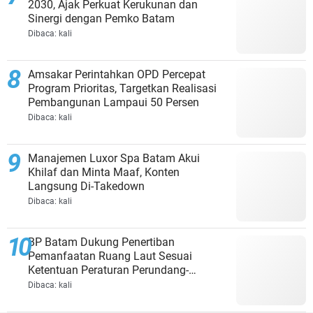
2030, Ajak Perkuat Kerukunan dan
Sinergi dengan Pemko Batam
Dibaca:
kali
Amsakar Perintahkan OPD Percepat
Program Prioritas, Targetkan Realisasi
Pembangunan Lampaui 50 Persen
Dibaca:
kali
Manajemen Luxor Spa Batam Akui
Khilaf dan Minta Maaf, Konten
Langsung Di-Takedown
Dibaca:
kali
BP Batam Dukung Penertiban
Pemanfaatan Ruang Laut Sesuai
Ketentuan Peraturan Perundang-
undangan
Dibaca:
kali