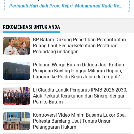
Peringati Hari Jadi Prov. Kepri, Muhammad Rudi: Kepri Hebat, Terus Melaju
REKOMENDASI UNTUK ANDA
BP Batam Dukung Penertiban Pemanfaatan
Ruang Laut Sesuai Ketentuan Peraturan
Perundang-undangan
Puluhan Warga Batam Diduga Jadi Korban
Penipuan Kavling Hingga Miliaran Rupiah,
Laporan ke Polda Kepri Jalan di Tempat?
Li Claudia Lantik Pengurus IPMB 2026-2030,
Ajak Perkuat Kerukunan dan Sinergi dengan
Pemko Batam
Kontroversi Video Minim Busana Luxor Spa,
Polresta Barelang Usut Tuntas Unsur
Pelanggaran Hukum