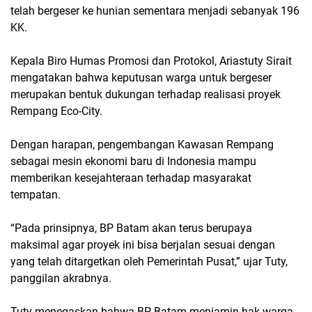
telah bergeser ke hunian sementara menjadi sebanyak 196
KK.
Kepala Biro Humas Promosi dan Protokol, Ariastuty Sirait
mengatakan bahwa keputusan warga untuk bergeser
merupakan bentuk dukungan terhadap realisasi proyek
Rempang Eco-City.
Dengan harapan, pengembangan Kawasan Rempang
sebagai mesin ekonomi baru di Indonesia mampu
memberikan kesejahteraan terhadap masyarakat
tempatan.
“Pada prinsipnya, BP Batam akan terus berupaya
maksimal agar proyek ini bisa berjalan sesuai dengan
yang telah ditargetkan oleh Pemerintah Pusat,” ujar Tuty,
panggilan akrabnya.
Tuty menegaskan bahwa BP Batam menjamin hak warga