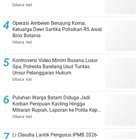
Dibaca:
kali
Operasi Ambeien Berujung Koma,
Keluarga Dewi Sartika Polisikan RS Awal
Bros Botania
Dibaca:
kali
Kontroversi Video Minim Busana Luxor
Spa, Polresta Barelang Usut Tuntas
Unsur Pelanggaran Hukum
Dibaca:
kali
Puluhan Warga Batam Diduga Jadi
Korban Penipuan Kavling Hingga
Miliaran Rupiah, Laporan ke Polda Kepri
Jalan di Tempat?
Dibaca:
kali
Li Claudia Lantik Pengurus IPMB 2026-