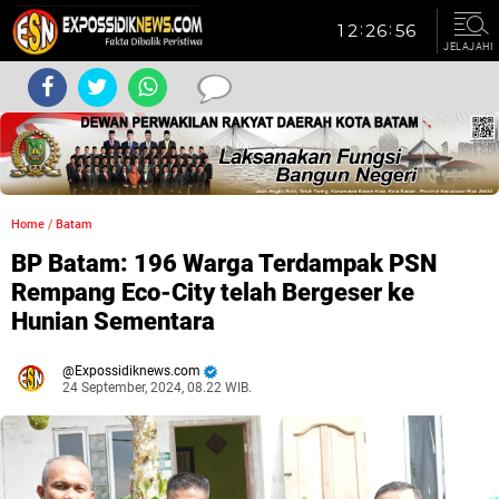
JELAJAHI
Home
/
Batam
BP Batam: 196 Warga Terdampak PSN
Rempang Eco-City telah Bergeser ke
Hunian Sementara
Expossidiknews.com
24 September, 2024, 08.22 WIB.
Dibaca:
kali