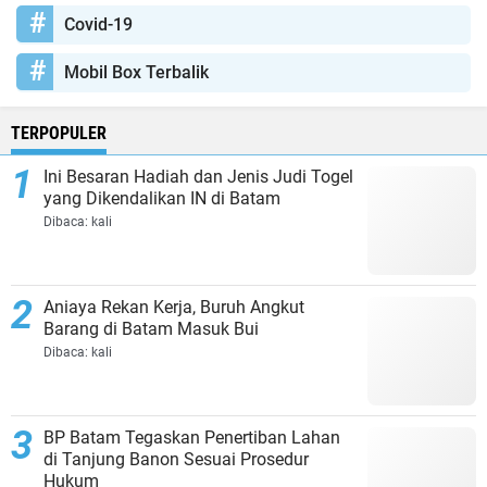
Covid-19
Mobil Box Terbalik
TERPOPULER
Ini Besaran Hadiah dan Jenis Judi Togel
yang Dikendalikan IN di Batam
Dibaca:
kali
Aniaya Rekan Kerja, Buruh Angkut
Barang di Batam Masuk Bui
Dibaca:
kali
BP Batam Tegaskan Penertiban Lahan
di Tanjung Banon Sesuai Prosedur
Hukum