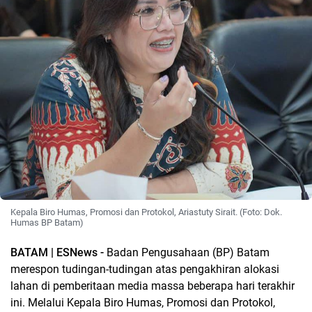
Kepala Biro Humas, Promosi dan Protokol, Ariastuty Sirait. (Foto: Dok.
Humas BP Batam)
BATAM | ESNews -
Badan Pengusahaan (BP) Batam
merespon tudingan-tudingan atas pengakhiran alokasi
lahan di pemberitaan media massa beberapa hari terakhir
ini. Melalui Kepala Biro Humas, Promosi dan Protokol,