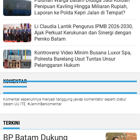
Puluhan Warga Batam Diduga Jadi Korban
Penipuan Kavling Hingga Miliaran Rupiah,
Laporan ke Polda Kepri Jalan di Tempat?
Li Claudia Lantik Pengurus IPMB 2026-2030,
Ajak Perkuat Kerukunan dan Sinergi dengan
Pemko Batam
Kontroversi Video Minim Busana Luxor Spa,
Polresta Barelang Usut Tuntas Unsur
Pelanggaran Hukum
KOMENTAR
Komentar sepenuhnya menjadi tanggung jawab komentator seperti diatur
dalam UU ITE. #JernihBerkomentar
TERKINI
BP Batam Dukung