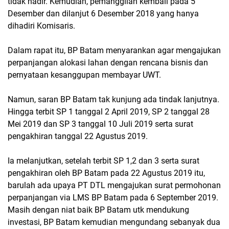
tidak hadir. Kemudian, pemanggilan kembali pada 5
Desember dan dilanjut 6 Desember 2018 yang hanya
dihadiri Komisaris.
Dalam rapat itu, BP Batam menyarankan agar mengajukan
perpanjangan alokasi lahan dengan rencana bisnis dan
pernyataan kesanggupan membayar UWT.
Namun, saran BP Batam tak kunjung ada tindak lanjutnya.
Hingga terbit SP 1 tanggal 2 April 2019, SP 2 tanggal 28
Mei 2019 dan SP 3 tanggal 10 Juli 2019 serta surat
pengakhiran tanggal 22 Agustus 2019.
Ia melanjutkan, setelah terbit SP 1,2 dan 3 serta surat
pengakhiran oleh BP Batam pada 22 Agustus 2019 itu,
barulah ada upaya PT DTL mengajukan surat permohonan
perpanjangan via LMS BP Batam pada 6 September 2019.
Masih dengan niat baik BP Batam utk mendukung
investasi, BP Batam kemudian mengundang sebanyak dua