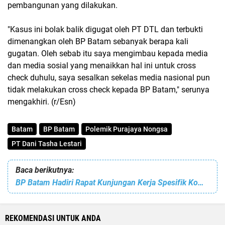
pembangunan yang dilakukan.
"Kasus ini bolak balik digugat oleh PT DTL dan terbukti
dimenangkan oleh BP Batam sebanyak berapa kali
gugatan. Oleh sebab itu saya mengimbau kepada media
dan media sosial yang menaikkan hal ini untuk cross
check duhulu, saya sesalkan sekelas media nasional pun
tidak melakukan cross check kepada BP Batam," serunya
mengakhiri. (r/Esn)
Batam
BP Batam
Polemik Purajaya Nongsa
PT Dani Tasha Lestari
Baca berikutnya:
BP Batam Hadiri Rapat Kunjungan Kerja Spesifik Komisi V DPR RI di Bandara Hang Nadim
REKOMENDASI UNTUK ANDA