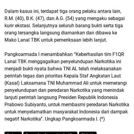
Dalam kasus ini, terdapat tiga orang pelaku antara lain,
R.M. (40), B.K. (47), dan A.G. (54) yang mengaku sebagai
kurir ekstasi. Selanjutnya seluruh barang bukti serta tiga
orang tersangka langsung diamankan dan dibawa ke
Mako Lanal TBK untuk pemeriksaan lebih lanjut.
Pangkoarmada I menambahkan “Keberhasilan tim F1QR
Lanal TBK menggagalkan penyelundupan Narkotika ini
menjadi bukti nyata bahwa TNI AL telah melaksanakan
perintah tegas dan prioritas Kepala Staf Angkatan Laut
(Kasal) Laksamana TNI Muhammad Ali untuk memerangi
penyelundupan dan peredaran Narkotika yang menindak
lanjuti perintah langsung Presiden Republik Indonesia
Prabowo Subiyanto, untuk membasmi peredaran Narkotika
untuk menyelamatkan masyarakat Indonesia dari dampak
negatif Narkotika”. Ungkap Pangkoarmada I. (*)