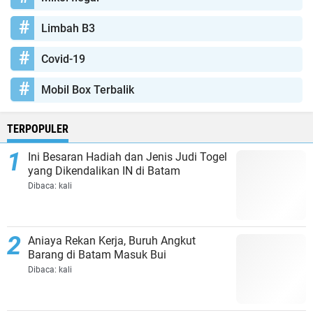
Limbah B3
Covid-19
Mobil Box Terbalik
TERPOPULER
Ini Besaran Hadiah dan Jenis Judi Togel
yang Dikendalikan IN di Batam
Dibaca:
kali
Aniaya Rekan Kerja, Buruh Angkut
Barang di Batam Masuk Bui
Dibaca:
kali