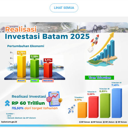
Sepak Bola Kepri
LIHAT SEMUA