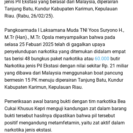
jenis Pil Ekstasi yang berasal dari Malaysia, diperairan
Tanjung Batu, Kundur Kabupaten Karimun, Kepulauan
Riau. (Rabu, 26/02/25).
Pangkoarmada I Laksamana Muda TNI Yoos Suryono H.,
M.Tr (Han)., M.Tr. Opsla menyampaikan bahwa pada
selasa 25 Febuari 2025 telah di gagalkan upaya
penyelundupan narkotika yang ditemukan didalam empat
tas berisi 48 bungkus paket narkotika atau
60.000
butir
Narkotika jenis Pil Ekstasi dengan nilai sekitar Rp. 21 miliar
yang dibawa dari Malaysia menggunakan boat pancung
bermesin 15 PK menuju diperairan Tanjung Batu, Kundur
Kabupaten Karimun, Kepulauan Riau.
Pemeriksaan awal barang bukti dengan tim narkotika Bea
Cukai Khusus Kepri menguji kandungan zat dalam barang
bukti tersebut hasilnya dipastikan bahwa pil tersebut
positif mengandung metamfetamin, yaitu zat aktif dalam
narkotika jenis ekstasi.