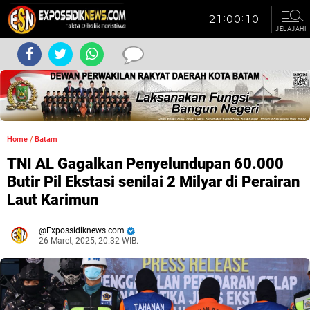
JELAJAHI
Home
/
Batam
TNI AL Gagalkan Penyelundupan 60.000
Butir Pil Ekstasi senilai 2 Milyar di Perairan
Laut Karimun
Expossidiknews.com
26 Maret, 2025, 20.32 WIB.
Dibaca:
kali