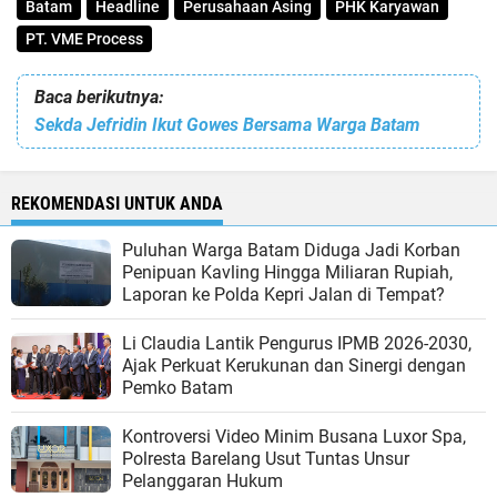
Batam
Headline
Perusahaan Asing
PHK Karyawan
PT. VME Process
Baca berikutnya:
Sekda Jefridin Ikut Gowes Bersama Warga Batam
REKOMENDASI UNTUK ANDA
Puluhan Warga Batam Diduga Jadi Korban
Penipuan Kavling Hingga Miliaran Rupiah,
Laporan ke Polda Kepri Jalan di Tempat?
Li Claudia Lantik Pengurus IPMB 2026-2030,
Ajak Perkuat Kerukunan dan Sinergi dengan
Pemko Batam
Kontroversi Video Minim Busana Luxor Spa,
Polresta Barelang Usut Tuntas Unsur
Pelanggaran Hukum