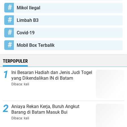
Mikol Ilegal
Limbah B3
Covid-19
Mobil Box Terbalik
TERPOPULER
Ini Besaran Hadiah dan Jenis Judi Togel
yang Dikendalikan IN di Batam
Dibaca:
kali
Aniaya Rekan Kerja, Buruh Angkut
Barang di Batam Masuk Bui
Dibaca:
kali