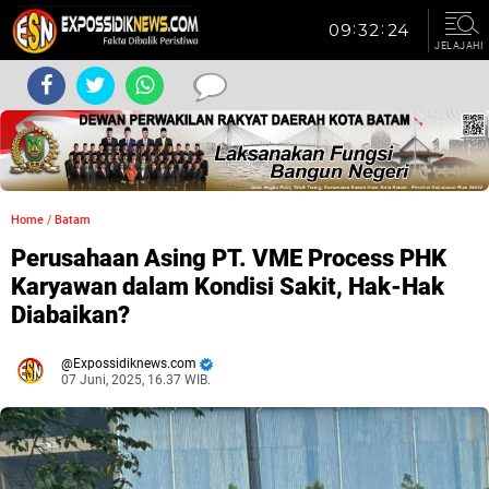
JELAJAHI
Home
/
Batam
Perusahaan Asing PT. VME Process PHK
Karyawan dalam Kondisi Sakit, Hak-Hak
Diabaikan?
Expossidiknews.com
07 Juni, 2025, 16.37 WIB.
Dibaca:
kali