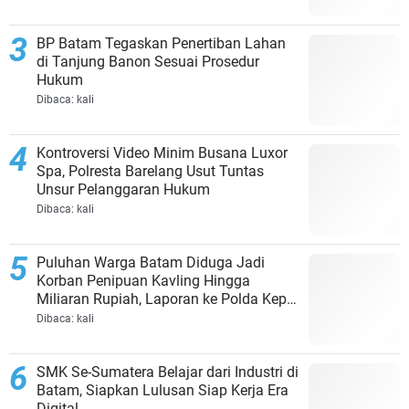
BP Batam Tegaskan Penertiban Lahan
di Tanjung Banon Sesuai Prosedur
Hukum
Dibaca:
kali
Kontroversi Video Minim Busana Luxor
Spa, Polresta Barelang Usut Tuntas
Unsur Pelanggaran Hukum
Dibaca:
kali
Puluhan Warga Batam Diduga Jadi
Korban Penipuan Kavling Hingga
Miliaran Rupiah, Laporan ke Polda Kepri
Jalan di Tempat?
Dibaca:
kali
SMK Se-Sumatera Belajar dari Industri di
Batam, Siapkan Lulusan Siap Kerja Era
Digital