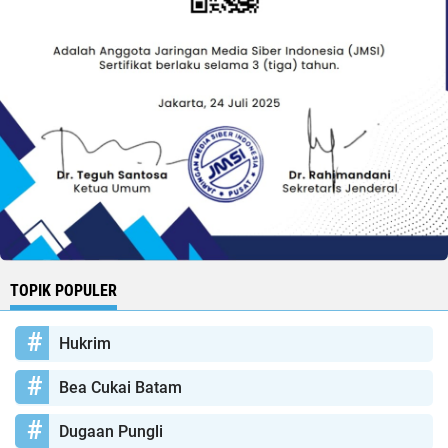
TOPIK POPULER
Hukrim
Bea Cukai Batam
Dugaan Pungli