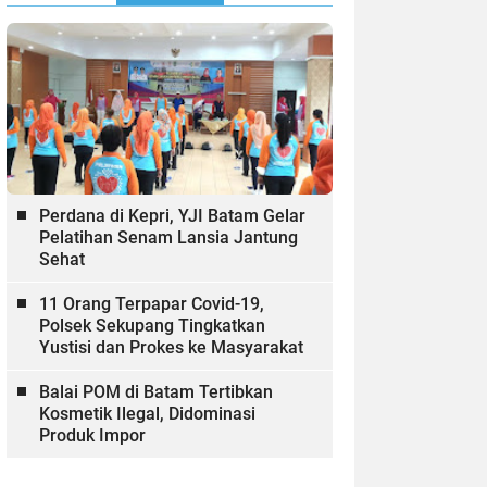
Perdana di Kepri, YJI Batam Gelar
Pelatihan Senam Lansia Jantung
Sehat
11 Orang Terpapar Covid-19,
Polsek Sekupang Tingkatkan
Yustisi dan Prokes ke Masyarakat
Balai POM di Batam Tertibkan
Kosmetik Ilegal, Didominasi
Produk Impor