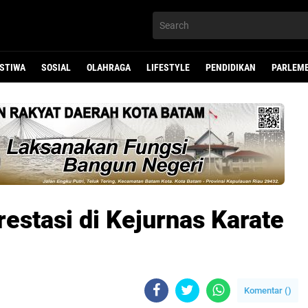
ISTIWA
SOSIAL
OLAHRAGA
LIFESTYLE
PENDIDIKAN
PARLEM
restasi di Kejurnas Karate
Komentar (
)