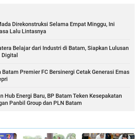
Mada Direkonstruksi Selama Empat Minggu, Ini
sa Lalu Lintasnya
ra Belajar dari Industri di Batam, Siapkan Lulusan
 Digital
 Batam Premier FC Bersinergi Cetak Generasi Emas
pri
n Hub Energi Baru, BP Batam Teken Kesepakatan
ngan Panbil Group dan PLN Batam