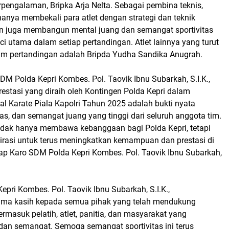
rpengalaman, Bripka Arja Nelta. Sebagai pembina teknis,
 hanya membekali para atlet dengan strategi dan teknik
n juga membangun mental juang dan semangat sportivitas
i utama dalam setiap pertandingan. Atlet lainnya yang turut
lam pertandingan adalah Bripda Yudha Sandika Anugrah.
M Polda Kepri Kombes. Pol. Taovik Ibnu Subarkah, S.I.K.,
stasi yang diraih oleh Kontingen Polda Kepri dalam
l Karate Piala Kapolri Tahun 2025 adalah bukti nyata
eras, dan semangat juang yang tinggi dari seluruh anggota tim.
 tidak hanya membawa kebanggaan bagi Polda Kepri, tetapi
pirasi untuk terus meningkatkan kemampuan dan prestasi di
ap Karo SDM Polda Kepri Kombes. Pol. Taovik Ibnu Subarkah,
pri Kombes. Pol. Taovik Ibnu Subarkah, S.I.K.,
ima kasih kepada semua pihak yang telah mendukung
termasuk pelatih, atlet, panitia, dan masyarakat yang
an semangat. Semoga semangat sportivitas ini terus