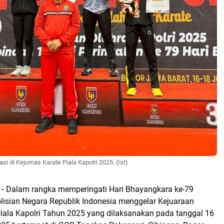
si di Kejurnas Karate Piala Kapolri 2025. (Ist)
 -
Dalam rangka memperingati Hari Bhayangkara ke-79
lisian Negara Republik Indonesia menggelar Kejuaraan
Piala Kapolri Tahun 2025 yang dilaksanakan pada tanggal 16