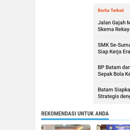
Berita Terkait
Jalan Gajah 
Skema Rekaya
SMK Se-Sumate
Siap Kerja Era
BP Batam dan
Sepak Bola Ke
Batam Siapka
Strategis de
REKOMENDASI UNTUK ANDA