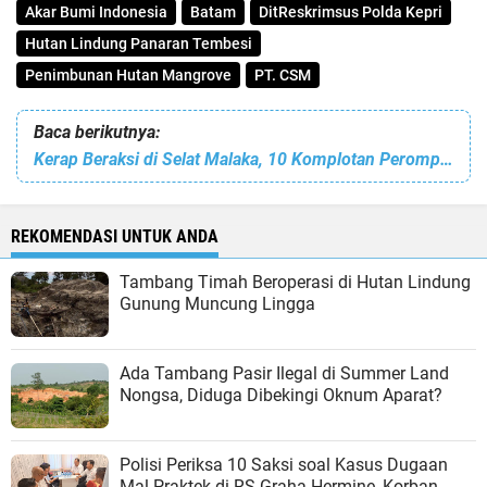
Akar Bumi Indonesia
Batam
DitReskrimsus Polda Kepri
Hutan Lindung Panaran Tembesi
Penimbunan Hutan Mangrove
PT. CSM
Baca berikutnya:
Kerap Beraksi di Selat Malaka, 10 Komplotan Perompak Ditangkap Ditpolairud Polda Kepri
REKOMENDASI UNTUK ANDA
Tambang Timah Beroperasi di Hutan Lindung
Gunung Muncung Lingga
Ada Tambang Pasir Ilegal di Summer Land
Nongsa, Diduga Dibekingi Oknum Aparat?
Polisi Periksa 10 Saksi soal Kasus Dugaan
Mal Praktek di RS Graha Hermine, Korban