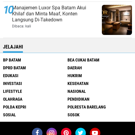
Manajemen Luxor Spa Batam Akui
Khilaf dan Minta Maaf, Konten
Langsung Di-Takedown
Dibaca:
kali
JELAJAHI
BP BATAM
BEA CUKAI BATAM
DPRD BATAM
DAERAH
EDUKASI
HUKRIM
INVESTASI
KESEHATAN
LIFESTYLE
NASIONAL
OLAHRAGA
PENDIDIKAN
POLDA KEPRI
POLRESTA BARELANG
SOSIAL
SOSOK