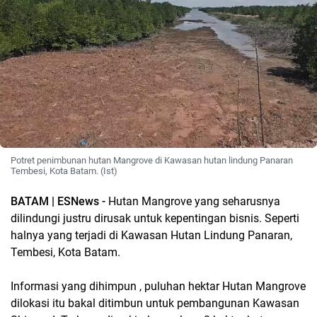
Potret penimbunan hutan Mangrove di Kawasan hutan lindung Panaran
Tembesi, Kota Batam. (Ist)
BATAM | ESNews -
Hutan Mangrove yang seharusnya
dilindungi justru dirusak untuk kepentingan bisnis. Seperti
halnya yang terjadi di Kawasan Hutan Lindung Panaran,
Tembesi, Kota Batam.
Informasi yang dihimpun , puluhan hektar Hutan Mangrove
dilokasi itu bakal ditimbun untuk pembangunan Kawasan