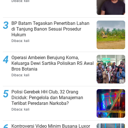
Dibaca:
kali
BP Batam Tegaskan Penertiban Lahan
di Tanjung Banon Sesuai Prosedur
Hukum
Dibaca:
kali
Operasi Ambeien Berujung Koma,
Keluarga Dewi Sartika Polisikan RS Awal
Bros Botania
Dibaca:
kali
Polisi Gerebek HH Club, 32 Orang
Diciduk: Pengelola dan Manajeman
Terlibat Peredaran Narkoba?
Dibaca:
kali
Kontroversi Video Minim Busana Luxor