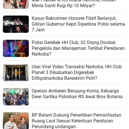
Minta Ganti Rugi Rp 10 Milyar?
Kasus Rekrutmen Honorer Fiktif Berlanjut,
Giliran Gubernur Kepri Diperiksa Polisi selama
7 Jam
Polisi Gerebek HH Club, 32 Orang Diciduk:
Pengelola dan Manajeman Terlibat Peredaran
Narkoba?
Usai Viral Video Transaksi Narkoba, HH Club
Planet 3 Dikabarkan Digerebek
Dittipidnarkoba Bareskrim Polri?
Operasi Ambeien Berujung Koma, Keluarga
Dewi Sartika Polisikan RS Awal Bros Botania
BP Batam Dukung Penertiban Pemanfaatan
Ruang Laut Sesuai Ketentuan Peraturan
Perundang-undangan