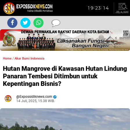
JELAJAHI
Home
/
Akar Bumi Indonesia
Hutan Mangrove di Kawasan Hutan Lindung
Panaran Tembesi Ditimbun untuk
Kepentingan Bisnis?
Expossidiknews.com
14 Juli, 2025, 15.38 WIB.
Dibaca:
kali