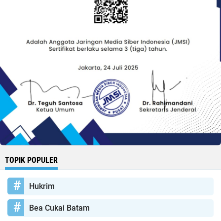
TOPIK POPULER
Hukrim
Bea Cukai Batam