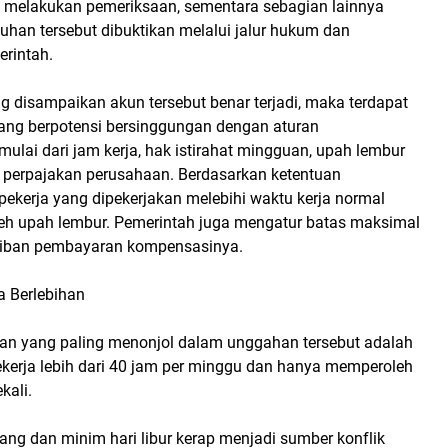
 melakukan pemeriksaan, sementara sebagian lainnya
uhan tersebut dibuktikan melalui jalur hukum dan
rintah.
g disampaikan akun tersebut benar terjadi, maka terdapat
ang berpotensi bersinggungan dengan aturan
mulai dari jam kerja, hak istirahat mingguan, upah lembur
 perpajakan perusahaan. Berdasarkan ketentuan
pekerja yang dipekerjakan melebihi waktu kerja normal
h upah lembur. Pemerintah juga mengatur batas maksimal
jiban pembayaran kompensasinya.
 Berlebihan
gan yang paling menonjol dalam unggahan tersebut adalah
ekerja lebih dari 40 jam per minggu dan hanya memperoleh
kali.
jang dan minim hari libur kerap menjadi sumber konflik