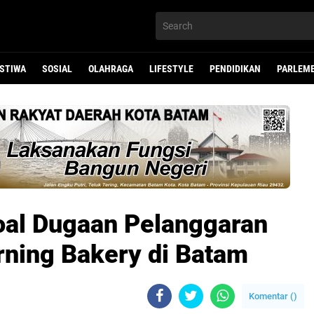
ISTIWA
SOSIAL
OLAHRAGA
LIFESTYLE
PENDIDIKAN
PARLEM
Soal Dugaan Pelanggaran
rning Bakery di Batam
Komentar (
)