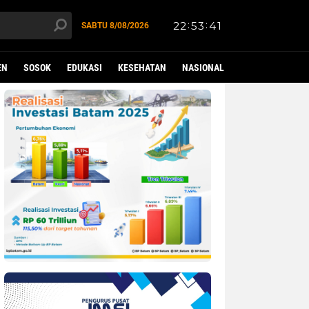
SABTU
8/08/2026
EN
SOSOK
EDUKASI
KESEHATAN
NASIONAL