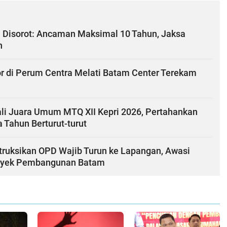
i Disorot: Ancaman Maksimal 10 Tahun, Jaksa
n
r di Perum Centra Melati Batam Center Terekam
i Juara Umum MTQ XII Kepri 2026, Pertahankan
 Tahun Berturut-turut
struksikan OPD Wajib Turun ke Lapangan, Awasi
oyek Pembangunan Batam