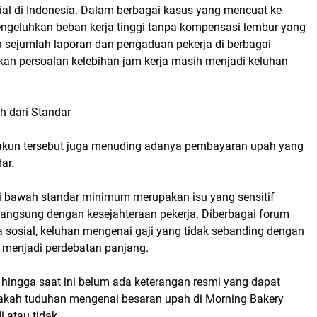
ial di Indonesia. Dalam berbagai kasus yang mencuat ke
mengeluhkan beban kerja tinggi tanpa kompensasi lembur yang
sejumlah laporan dan pengaduan pekerja di berbagai
an persoalan kelebihan jam kerja masih menjadi keluhan
h dari Standar
, akun tersebut juga menuding adanya pembayaran upah yang
ar.
i bawah standar minimum merupakan isu yang sensitif
 langsung dengan kesejahteraan pekerja. Diberbagai forum
a sosial, keluhan mengenai gaji yang tidak sebanding dengan
p menjadi perdebatan panjang.
hingga saat ini belum ada keterangan resmi yang dapat
akah tuduhan mengenai besaran upah di Morning Bakery
i atau tidak.