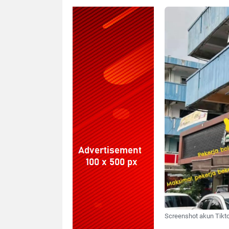
Screenshot akun Tikto