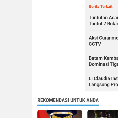
Berita Terkait
Tuntutan Aca
Tuntut 7 Bula
Aksi Curanmo
CCTV
Batam Kembal
Dominasi Tiga
Li Claudia In
Langsung Pr
REKOMENDASI UNTUK ANDA