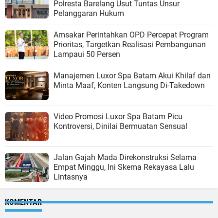
Polresta Barelang Usut Tuntas Unsur
Pelanggaran Hukum
Amsakar Perintahkan OPD Percepat Program
Prioritas, Targetkan Realisasi Pembangunan
Lampaui 50 Persen
Manajemen Luxor Spa Batam Akui Khilaf dan
Minta Maaf, Konten Langsung Di-Takedown
Video Promosi Luxor Spa Batam Picu
Kontroversi, Dinilai Bermuatan Sensual
Jalan Gajah Mada Direkonstruksi Selama
Empat Minggu, Ini Skema Rekayasa Lalu
Lintasnya
KOMENTAR