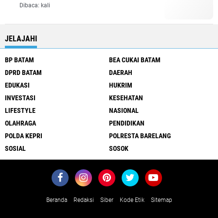
Dibaca:
kali
JELAJAHI
BP BATAM
BEA CUKAI BATAM
DPRD BATAM
DAERAH
EDUKASI
HUKRIM
INVESTASI
KESEHATAN
LIFESTYLE
NASIONAL
OLAHRAGA
PENDIDIKAN
POLDA KEPRI
POLRESTA BARELANG
SOSIAL
SOSOK
Beranda
Redaksi
Siber
Kode Etik
Sitemap