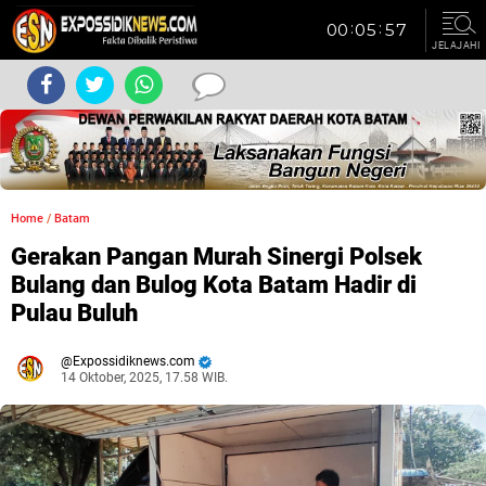
JELAJAHI
Home
/
Batam
Gerakan Pangan Murah Sinergi Polsek
Bulang dan Bulog Kota Batam Hadir di
Pulau Buluh
Expossidiknews.com
14 Oktober, 2025, 17.58 WIB.
Dibaca:
kali