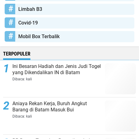
Limbah B3
Covid-19
Mobil Box Terbalik
TERPOPULER
Ini Besaran Hadiah dan Jenis Judi Togel
yang Dikendalikan IN di Batam
Dibaca:
kali
Aniaya Rekan Kerja, Buruh Angkut
Barang di Batam Masuk Bui
Dibaca:
kali