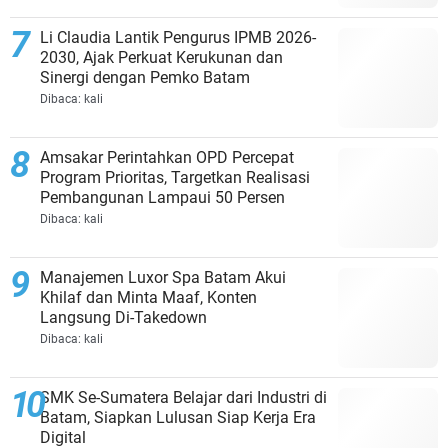
Li Claudia Lantik Pengurus IPMB 2026-
2030, Ajak Perkuat Kerukunan dan
Sinergi dengan Pemko Batam
Dibaca:
kali
Amsakar Perintahkan OPD Percepat
Program Prioritas, Targetkan Realisasi
Pembangunan Lampaui 50 Persen
Dibaca:
kali
Manajemen Luxor Spa Batam Akui
Khilaf dan Minta Maaf, Konten
Langsung Di-Takedown
Dibaca:
kali
SMK Se-Sumatera Belajar dari Industri di
Batam, Siapkan Lulusan Siap Kerja Era
Digital