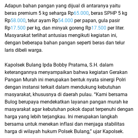
Adapun bahan pangan yang dijual di antaranya yaitu
beras premium 5 kg seharga Rp
65.000
, beras SPHP 5 kg
Rp
58.000
, telur ayam Rp
54.000
per papan, gula pasir
Rp
17.500
per kg, dan minyak goreng Rp
17.500
per liter.
Masyarakat terlihat antusias mengikuti kegiatan ini,
dengan beberapa bahan pangan seperti beras dan telur
laris dibeli warga.
Kapolsek Bulang Ipda Bobby Pratama, S.H. dalam
keterangannya menyampaikan bahwa kegiatan Gerakan
Pangan Murah ini merupakan bentuk nyata sinergi Polri
dengan instansi terkait dalam mendukung kebutuhan
masyarakat, khususnya di daerah pulau. “Kami bersama
Bulog berupaya mendekatkan layanan pangan murah ke
masyarakat agar kebutuhan pokok dapat terpenuhi dengan
harga yang lebih terjangkau. Ini merupakan langkah
bersama untuk menekan inflasi dan menjaga stabilitas
harga di wilayah hukum Polsek Bulang,” ujar Kapolsek.