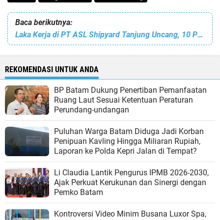
Baca berikutnya:
Laka Kerja di PT ASL Shipyard Tanjung Uncang, 10 Pekerja Dilaporkan Tewas 20 Alami Luka Bakar
REKOMENDASI UNTUK ANDA
BP Batam Dukung Penertiban Pemanfaatan
Ruang Laut Sesuai Ketentuan Peraturan
Perundang-undangan
Puluhan Warga Batam Diduga Jadi Korban
Penipuan Kavling Hingga Miliaran Rupiah,
Laporan ke Polda Kepri Jalan di Tempat?
Li Claudia Lantik Pengurus IPMB 2026-2030,
Ajak Perkuat Kerukunan dan Sinergi dengan
Pemko Batam
Kontroversi Video Minim Busana Luxor Spa,