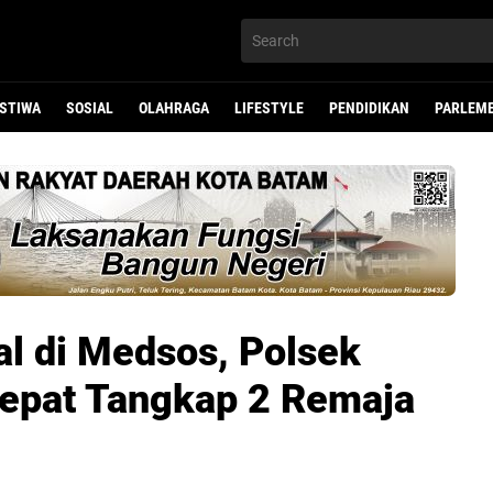
ISTIWA
SOSIAL
OLAHRAGA
LIFESTYLE
PENDIDIKAN
PARLEM
al di Medsos, Polsek
epat Tangkap 2 Remaja