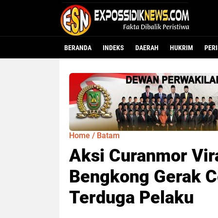
BERANDA
INDEKS
DAERAH
HUKRIM
PER
Home
/
Batam
Aksi Curanmor Vir
Bengkong Gerak C
Terduga Pelaku