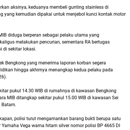
kan aksinya, keduanya membeli gunting stainless di
g yang kemudian dipakai untuk menjebol kunci kontak motor
 MIB diduga berperan sebagai pelaku utama yang
aligus melakukan pencurian, sementara RA bertugas
di sekitar lokasi.
ek Bengkong yang menerima laporan korban segera
idikan hingga akhirnya menangkap kedua pelaku pada
26).
itar pukul 14.30 WIB di rumahnya di kawasan Bengkong
ra MIB ditangkap sekitar pukul 15.00 WIB di kawasan Sei
, Batam.
gkapan, polisi turut mengamankan barang bukti berupa satu
r Yamaha Vega warna hitam silver nomor polisi BP 4665 DI