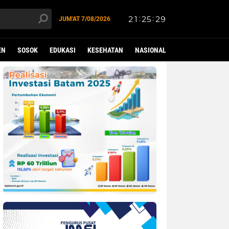
JUM'AT
7/08/2026
EN
SOSOK
EDUKASI
KESEHATAN
NASIONAL