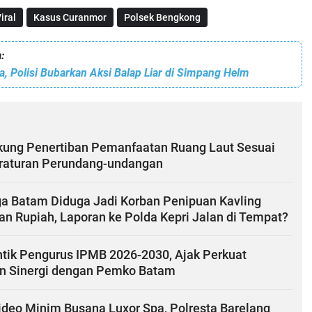
iral
Kasus Curanmor
Polsek Bengkong
:
, Polisi Bubarkan Aksi Balap Liar di Simpang Helm
ung Penertiban Pemanfaatan Ruang Laut Sesuai
raturan Perundang-undangan
a Batam Diduga Jadi Korban Penipuan Kavling
an Rupiah, Laporan ke Polda Kepri Jalan di Tempat?
ntik Pengurus IPMB 2026-2030, Ajak Perkuat
n Sinergi dengan Pemko Batam
ideo Minim Busana Luxor Spa, Polresta Barelang