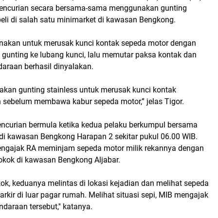
pencurian secara bersama-sama menggunakan gunting
beli di salah satu minimarket di kawasan Bengkong.
gunakan untuk merusak kunci kontak sepeda motor dengan
gunting ke lubang kunci, lalu memutar paksa kontak dan
araan berhasil dinyalakan.
kan gunting stainless untuk merusak kunci kontak
 sebelum membawa kabur sepeda motor,” jelas Tigor.
pencurian bermula ketika kedua pelaku berkumpul bersama
i kawasan Bengkong Harapan 2 sekitar pukul 06.00 WIB.
ngajak RA meminjam sepeda motor milik rekannya dengan
okok di kawasan Bengkong Aljabar.
kok, keduanya melintas di lokasi kejadian dan melihat sepeda
arkir di luar pagar rumah. Melihat situasi sepi, MIB mengajak
araan tersebut,'' katanya.