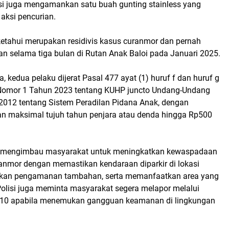
lisi juga mengamankan satu buah gunting stainless yang
aksi pencurian.
iketahui merupakan residivis kasus curanmor dan pernah
n selama tiga bulan di Rutan Anak Baloi pada Januari 2025.
, kedua pelaku dijerat Pasal 477 ayat (1) huruf f dan huruf g
omor 1 Tahun 2023 tentang KUHP juncto Undang-Undang
012 tentang Sistem Peradilan Pidana Anak, dengan
 maksimal tujuh tahun penjara atau denda hingga Rp500
 mengimbau masyarakat untuk meningkatkan kewaspadaan
ranmor dengan memastikan kendaraan diparkir di lokasi
an pengamanan tambahan, serta memanfaatkan area yang
Polisi juga meminta masyarakat segera melapor melalui
 110 apabila menemukan gangguan keamanan di lingkungan