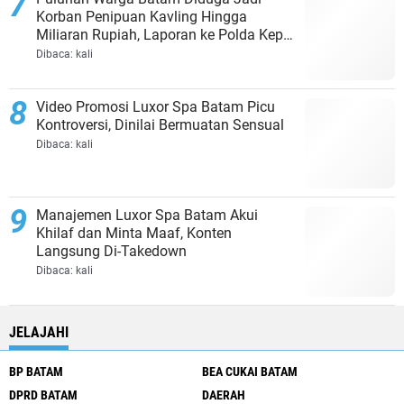
Korban Penipuan Kavling Hingga
Miliaran Rupiah, Laporan ke Polda Kepri
Jalan di Tempat?
Dibaca:
kali
Video Promosi Luxor Spa Batam Picu
Kontroversi, Dinilai Bermuatan Sensual
Dibaca:
kali
Manajemen Luxor Spa Batam Akui
Khilaf dan Minta Maaf, Konten
Langsung Di-Takedown
Dibaca:
kali
JELAJAHI
BP BATAM
BEA CUKAI BATAM
DPRD BATAM
DAERAH