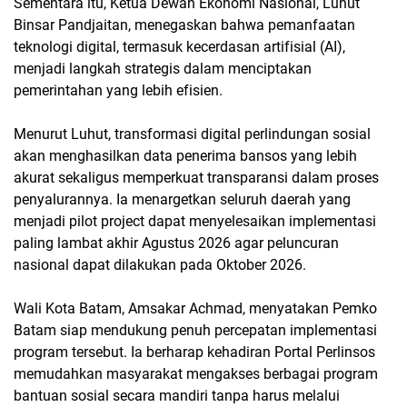
Sementara itu, Ketua Dewan Ekonomi Nasional, Luhut
Binsar Pandjaitan, menegaskan bahwa pemanfaatan
teknologi digital, termasuk kecerdasan artifisial (AI),
menjadi langkah strategis dalam menciptakan
pemerintahan yang lebih efisien.
Menurut Luhut, transformasi digital perlindungan sosial
akan menghasilkan data penerima bansos yang lebih
akurat sekaligus memperkuat transparansi dalam proses
penyalurannya. Ia menargetkan seluruh daerah yang
menjadi pilot project dapat menyelesaikan implementasi
paling lambat akhir Agustus 2026 agar peluncuran
nasional dapat dilakukan pada Oktober 2026.
Wali Kota Batam, Amsakar Achmad, menyatakan Pemko
Batam siap mendukung penuh percepatan implementasi
program tersebut. Ia berharap kehadiran Portal Perlinsos
memudahkan masyarakat mengakses berbagai program
bantuan sosial secara mandiri tanpa harus melalui