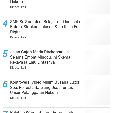
Hukum
Dibaca:
kali
SMK Se-Sumatera Belajar dari Industri di
Batam, Siapkan Lulusan Siap Kerja Era
Digital
Dibaca:
kali
Jalan Gajah Mada Direkonstruksi
Selama Empat Minggu, Ini Skema
Rekayasa Lalu Lintasnya
Dibaca:
kali
Kontroversi Video Minim Busana Luxor
Spa, Polresta Barelang Usut Tuntas
Unsur Pelanggaran Hukum
Dibaca:
kali
Puluhan Warga Batam Diduga Jadi