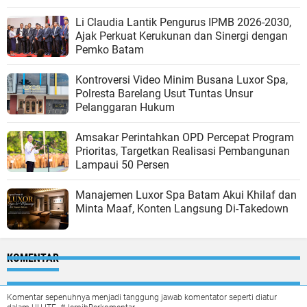
Li Claudia Lantik Pengurus IPMB 2026-2030,
Ajak Perkuat Kerukunan dan Sinergi dengan
Pemko Batam
Kontroversi Video Minim Busana Luxor Spa,
Polresta Barelang Usut Tuntas Unsur
Pelanggaran Hukum
Amsakar Perintahkan OPD Percepat Program
Prioritas, Targetkan Realisasi Pembangunan
Lampaui 50 Persen
Manajemen Luxor Spa Batam Akui Khilaf dan
Minta Maaf, Konten Langsung Di-Takedown
KOMENTAR
Komentar sepenuhnya menjadi tanggung jawab komentator seperti diatur