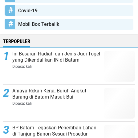
Covid-19
Mobil Box Terbalik
TERPOPULER
Ini Besaran Hadiah dan Jenis Judi Togel
yang Dikendalikan IN di Batam
Dibaca:
kali
Aniaya Rekan Kerja, Buruh Angkut
Barang di Batam Masuk Bui
Dibaca:
kali
BP Batam Tegaskan Penertiban Lahan
di Tanjung Banon Sesuai Prosedur