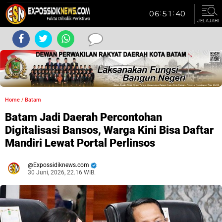
JELAJAHI
Home
/
Batam
Batam Jadi Daerah Percontohan
Digitalisasi Bansos, Warga Kini Bisa Daftar
Mandiri Lewat Portal Perlinsos
Expossidiknews.com
30 Juni, 2026, 22.16 WIB.
Dibaca:
kali