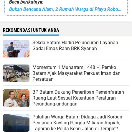
Baca berikutnya:
Bukan Bencana Alam, 2 Rumah Warga di Piayu Roboh Gegara Proyek Cut and Fill
REKOMENDASI UNTUK ANDA
Sekda Batam Hadiri Peluncuran Layanan
Gadai Emas Rahn BRK Syariah
Momentum 1 Muharram 1448 H, Pemko
Batam Ajak Masyarakat Perkuat Iman dan
Persatuan
BP Batam Dukung Penertiban Pemanfaatan
Ruang Laut Sesuai Ketentuan Peraturan
Perundang-undangan
Puluhan Warga Batam Diduga Jadi Korban
Penipuan Kavling Hingga Miliaran Rupiah,
Laporan ke Polda Kepri Jalan di Tempat?