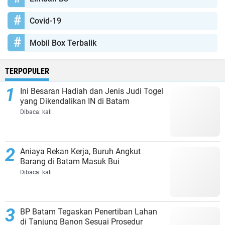
Covid-19
Mobil Box Terbalik
TERPOPULER
Ini Besaran Hadiah dan Jenis Judi Togel
yang Dikendalikan IN di Batam
Dibaca:
kali
Aniaya Rekan Kerja, Buruh Angkut
Barang di Batam Masuk Bui
Dibaca:
kali
BP Batam Tegaskan Penertiban Lahan
di Tanjung Banon Sesuai Prosedur