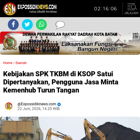
JELAJAHI
Home
/
Daerah
Kebijakan SPK TKBM di KSOP Satui
Dipertanyakan, Pengguna Jasa Minta
Kemenhub Turun Tangan
Expossidiknews.com
22 Juni, 2026, 14.20 WIB.
Dibaca:
kali