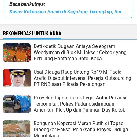
Baca berikutnya:
Kasus Kekerasan Bocah di Sagulung Terungkap, Ibu Angkat Jadi Tersangka
REKOMENDASI UNTUK ANDA
Detik-detik Dugaan Aniaya Selebgram
Woodyrman ⁠di Blok M Jaksel: Cekcok yang
Berujung Hantaman Botol Kaca
Usai Diduga Raup Untung Rp19 M, Fadia
Arafiq Disebut Intervensi Pekerja Outsourcing
PT RNB saat Pilkada Pekalongan
Penyelundupan Rokok Ilegal Antar Provinsi
Terbongkar, Polres Padangsidimpuan
Amankan Pick Up dan Puluhan Dus Rokok
Bangunan Koperasi Merah Putih di Tapsel
Dibongkar Paksa, Pelaksana Proyek Diduga
Menghilang