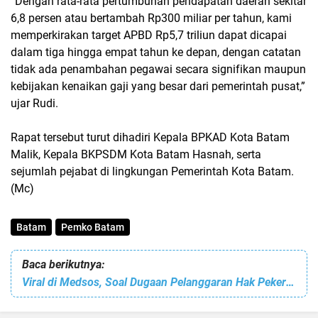
“Dengan rata-rata pertumbuhan pendapatan daerah sekitar
6,8 persen atau bertambah Rp300 miliar per tahun, kami
memperkirakan target APBD Rp5,7 triliun dapat dicapai
dalam tiga hingga empat tahun ke depan, dengan catatan
tidak ada penambahan pegawai secara signifikan maupun
kebijakan kenaikan gaji yang besar dari pemerintah pusat,”
ujar Rudi.
Rapat tersebut turut dihadiri Kepala BPKAD Kota Batam
Malik, Kepala BKPSDM Kota Batam Hasnah, serta
sejumlah pejabat di lingkungan Pemerintah Kota Batam.
(Mc)
Batam
Pemko Batam
Baca berikutnya:
Viral di Medsos, Soal Dugaan Pelanggaran Hak Pekerja di Morning Bakery di Batam