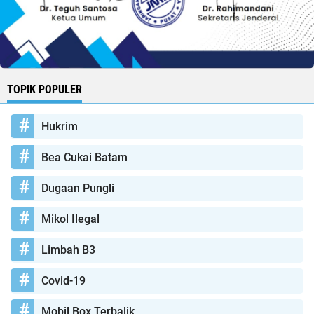
TOPIK POPULER
Hukrim
Bea Cukai Batam
Dugaan Pungli
Mikol Ilegal
Limbah B3
Covid-19
Mobil Box Terbalik