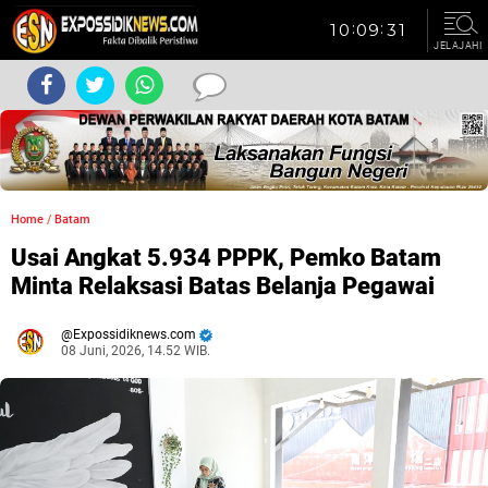
JELAJAHI
Home
/
Batam
Usai Angkat 5.934 PPPK, Pemko Batam
Minta Relaksasi Batas Belanja Pegawai
Expossidiknews.com
08 Juni, 2026, 14.52 WIB.
Dibaca:
kali