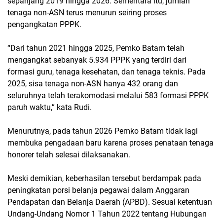
sepanjang 2019 hingga 2026. Sementara itu, jumlah
tenaga non-ASN terus menurun seiring proses
pengangkatan PPPK.
“Dari tahun 2021 hingga 2025, Pemko Batam telah
mengangkat sebanyak 5.934 PPPK yang terdiri dari
formasi guru, tenaga kesehatan, dan tenaga teknis. Pada
2025, sisa tenaga non-ASN hanya 432 orang dan
seluruhnya telah terakomodasi melalui 583 formasi PPPK
paruh waktu,” kata Rudi.
Menurutnya, pada tahun 2026 Pemko Batam tidak lagi
membuka pengadaan baru karena proses penataan tenaga
honorer telah selesai dilaksanakan.
Meski demikian, keberhasilan tersebut berdampak pada
peningkatan porsi belanja pegawai dalam Anggaran
Pendapatan dan Belanja Daerah (APBD). Sesuai ketentuan
Undang-Undang Nomor 1 Tahun 2022 tentang Hubungan