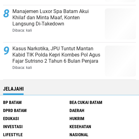
Manajemen Luxor Spa Batam Akui
Khilaf dan Minta Maaf, Konten
Langsung Di-Takedown
Dibaca:
kali
Kasus Narkotika, JPU Tuntut Mantan
Kabid TIK Polda Kepri Kombes Pol Agus
Fajar Sutrisno 2 Tahun 6 Bulan Penjara
Dibaca:
kali
JELAJAHI
BP BATAM
BEA CUKAI BATAM
DPRD BATAM
DAERAH
EDUKASI
HUKRIM
INVESTASI
KESEHATAN
LIFESTYLE
NASIONAL