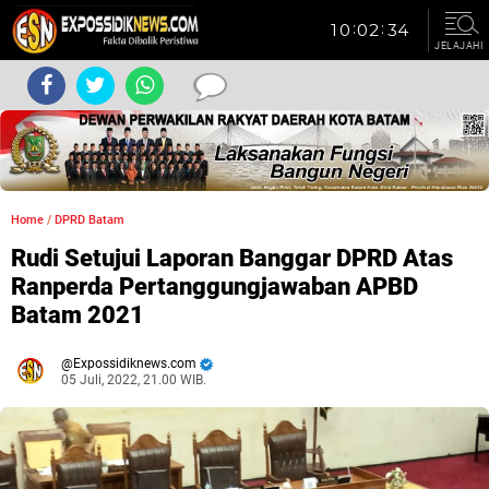
JELAJAHI
Home
/
DPRD Batam
Rudi Setujui Laporan Banggar DPRD Atas
Ranperda Pertanggungjawaban APBD
Batam 2021
Expossidiknews.com
05 Juli, 2022, 21.00 WIB.
Dibaca:
kali