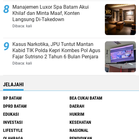
Manajemen Luxor Spa Batam Akui
Khilaf dan Minta Maaf, Konten
Langsung Di-Takedown
Dibaca:
kali
Kasus Narkotika, JPU Tuntut Mantan
Kabid TIK Polda Kepri Kombes Pol Agus
Fajar Sutrisno 2 Tahun 6 Bulan Penjara
Dibaca:
kali
JELAJAHI
BP BATAM
BEA CUKAI BATAM
DPRD BATAM
DAERAH
EDUKASI
HUKRIM
INVESTASI
KESEHATAN
LIFESTYLE
NASIONAL
OLAHRAGA
PENDIDIKAN