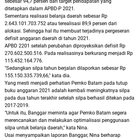
sebesar 94,7 persen dari target pendapatan yang
ditetapkan dalam APBD-P 2021.
Sementara realisasi belanja daerah sebesar Rp
2.643.101.703.752 atau terealisasi 89,9 persen dari
alokasi. Sehingga hal itu membuat terjadinya pergeseran
defisit anggaran daerah di tahun 2021.
APBD 2201 setelah perubahan diproyeksikan defisit Rp
270.602.500.516. Pada realisasinya berkurang menjadi Rp
115.452.164.776.
"Sedangkan silpa tahun berjalan dilaporkan sebesar Rp
155.150.335.739,66," kata dia.
Yang mesti menjadi perhatian Pemko Batam pada tutup
buku anggaran 2021 adalah kembali meningkatnya silpa
pada dua tahun terakhir setelah silpa berhasil ditekan pada
2017-2019.
"Untuk itu, Banggar meminta agar Pemko Batam segera
merencanakan dan melakukan optimalisasi penggunaan
silpa untuk belanja daerah," kata Nina.
Usai menyampaikan laporan Banggar, Nina berharap