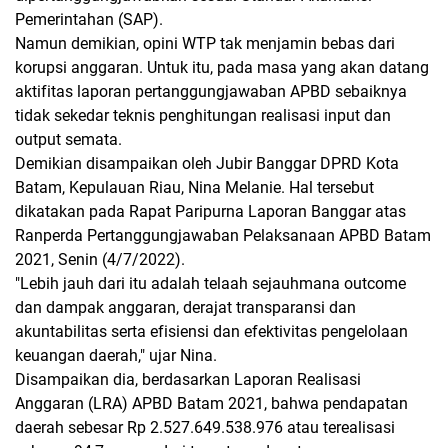
Pemerintahan (SAP).
Namun demikian, opini WTP tak menjamin bebas dari
korupsi anggaran. Untuk itu, pada masa yang akan datang
aktifitas laporan pertanggungjawaban APBD sebaiknya
tidak sekedar teknis penghitungan realisasi input dan
output semata.
Demikian disampaikan oleh Jubir Banggar DPRD Kota
Batam, Kepulauan Riau, Nina Melanie. Hal tersebut
dikatakan pada Rapat Paripurna Laporan Banggar atas
Ranperda Pertanggungjawaban Pelaksanaan APBD Batam
2021, Senin (4/7/2022).
"Lebih jauh dari itu adalah telaah sejauhmana outcome
dan dampak anggaran, derajat transparansi dan
akuntabilitas serta efisiensi dan efektivitas pengelolaan
keuangan daerah," ujar Nina.
Disampaikan dia, berdasarkan Laporan Realisasi
Anggaran (LRA) APBD Batam 2021, bahwa pendapatan
daerah sebesar Rp 2.527.649.538.976 atau terealisasi