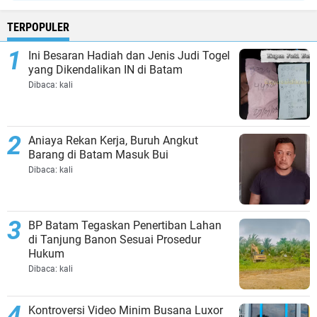
TERPOPULER
Ini Besaran Hadiah dan Jenis Judi Togel
yang Dikendalikan IN di Batam
Dibaca:
kali
Aniaya Rekan Kerja, Buruh Angkut
Barang di Batam Masuk Bui
Dibaca:
kali
BP Batam Tegaskan Penertiban Lahan
di Tanjung Banon Sesuai Prosedur
Hukum
Dibaca:
kali
Kontroversi Video Minim Busana Luxor