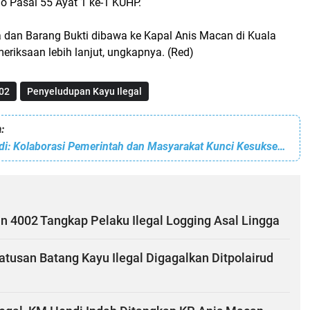
 Pasal 55 Ayat 1 ke-1 KUHP.
a dan Barang Bukti dibawa ke Kapal Anis Macan di Kuala
riksaan lebih lanjut, ungkapnya. (Red)
02
Penyeludupan Kayu Ilegal
:
Muhammad Rudi: Kolaborasi Pemerintah dan Masyarakat Kunci Kesuksesan Pembangunan Kota Batam
n 4002 Tangkap Pelaku Ilegal Logging Asal Lingga
tusan Batang Kayu Ilegal Digagalkan Ditpolairud