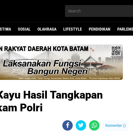
ISTIWA
SOSIAL
OLAHRAGA
LIFESTYLE
PENDIDIKAN
PARLEM
Kayu Hasil Tangkapan
kam Polri
Komentar (
)