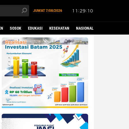
JUM'AT
7/08/2026
EN
SOSOK
EDUKASI
KESEHATAN
NASIONAL