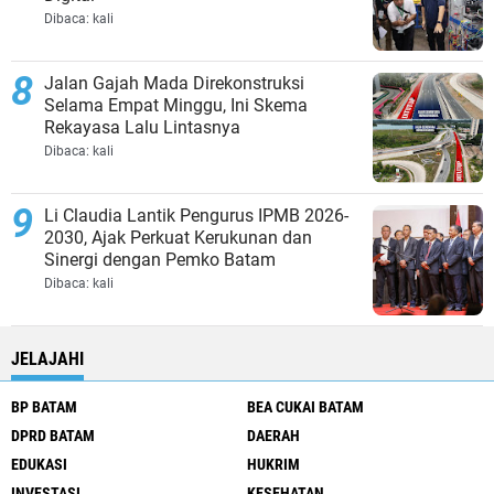
Dibaca:
kali
Jalan Gajah Mada Direkonstruksi
Selama Empat Minggu, Ini Skema
Rekayasa Lalu Lintasnya
Dibaca:
kali
Li Claudia Lantik Pengurus IPMB 2026-
2030, Ajak Perkuat Kerukunan dan
Sinergi dengan Pemko Batam
Dibaca:
kali
JELAJAHI
BP BATAM
BEA CUKAI BATAM
DPRD BATAM
DAERAH
EDUKASI
HUKRIM
INVESTASI
KESEHATAN