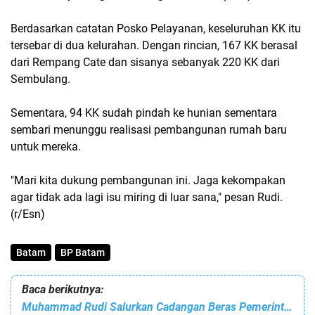
Berdasarkan catatan Posko Pelayanan, keseluruhan KK itu
tersebar di dua kelurahan. Dengan rincian, 167 KK berasal
dari Rempang Cate dan sisanya sebanyak 220 KK dari
Sembulang.
Sementara, 94 KK sudah pindah ke hunian sementara
sembari menunggu realisasi pembangunan rumah baru
untuk mereka.
"Mari kita dukung pembangunan ini. Jaga kekompakan
agar tidak ada lagi isu miring di luar sana," pesan Rudi.
(r/Esn)
Batam
BP Batam
Baca berikutnya:
Muhammad Rudi Salurkan Cadangan Beras Pemerintah Kepada 6.178 KPM