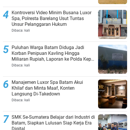
Kontroversi Video Minim Busana Luxor
Spa, Polresta Barelang Usut Tuntas
Unsur Pelanggaran Hukum
Dibaca:
kali
Puluhan Warga Batam Diduga Jadi
Korban Penipuan Kavling Hingga
Miliaran Rupiah, Laporan ke Polda Kepri
Jalan di Tempat?
Dibaca:
kali
Manajemen Luxor Spa Batam Akui
Khilaf dan Minta Maaf, Konten
Langsung Di-Takedown
Dibaca:
kali
SMK Se-Sumatera Belajar dari Industri di
Batam, Siapkan Lulusan Siap Kerja Era
Digital