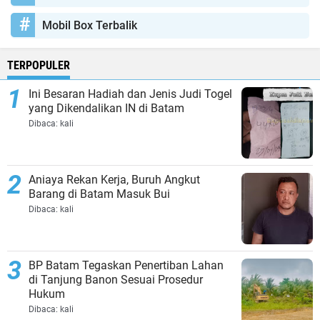
Mobil Box Terbalik
TERPOPULER
Ini Besaran Hadiah dan Jenis Judi Togel
yang Dikendalikan IN di Batam
Dibaca:
kali
Aniaya Rekan Kerja, Buruh Angkut
Barang di Batam Masuk Bui
Dibaca:
kali
BP Batam Tegaskan Penertiban Lahan
di Tanjung Banon Sesuai Prosedur
Hukum
Dibaca:
kali