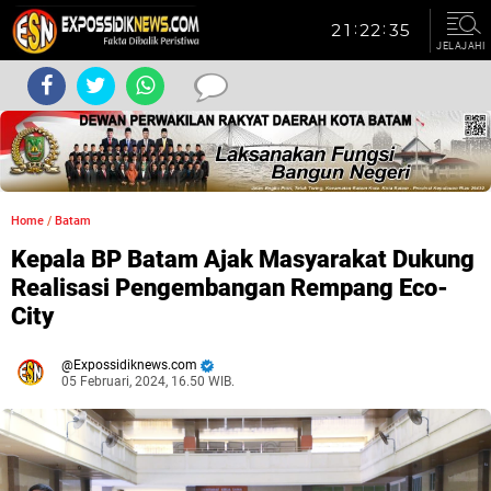
JELAJAHI
Home
/
Batam
Kepala BP Batam Ajak Masyarakat Dukung
Realisasi Pengembangan Rempang Eco-
City
Expossidiknews.com
05 Februari, 2024, 16.50 WIB.
Dibaca:
kali