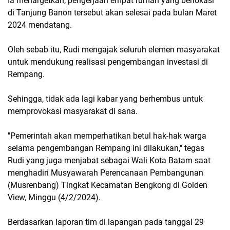
Ia menargetkan, pengerjaan empat rumah yang berlokasi
di Tanjung Banon tersebut akan selesai pada bulan Maret
2024 mendatang.
Oleh sebab itu, Rudi mengajak seluruh elemen masyarakat
untuk mendukung realisasi pengembangan investasi di
Rempang.
Sehingga, tidak ada lagi kabar yang berhembus untuk
memprovokasi masyarakat di sana.
"Pemerintah akan memperhatikan betul hak-hak warga
selama pengembangan Rempang ini dilakukan," tegas
Rudi yang juga menjabat sebagai Wali Kota Batam saat
menghadiri Musyawarah Perencanaan Pembangunan
(Musrenbang) Tingkat Kecamatan Bengkong di Golden
View, Minggu (4/2/2024).
Berdasarkan laporan tim di lapangan pada tanggal 29