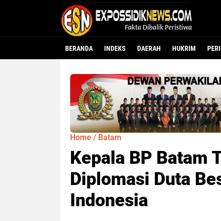
BERANDA
INDEKS
DAERAH
HUKRIM
PER
Home
/
Batam
Kepala BP Batam 
Diplomasi Duta Bes
Indonesia