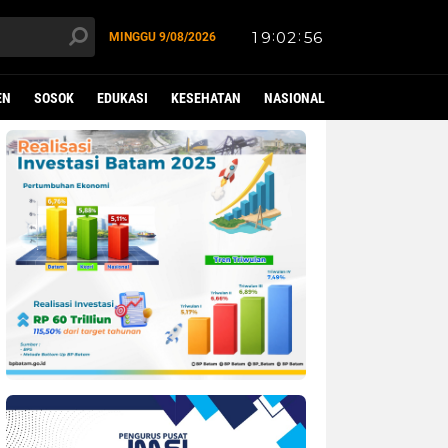
MINGGU
9/08/2026
EN
SOSOK
EDUKASI
KESEHATAN
NASIONAL