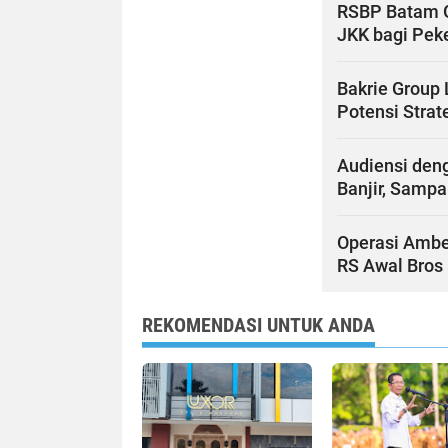
RSBP Batam G
JKK bagi Pek
Bakrie Group 
Potensi Stra
Audiensi den
Banjir, Sampa
Operasi Ambe
RS Awal Bros
REKOMENDASI UNTUK ANDA