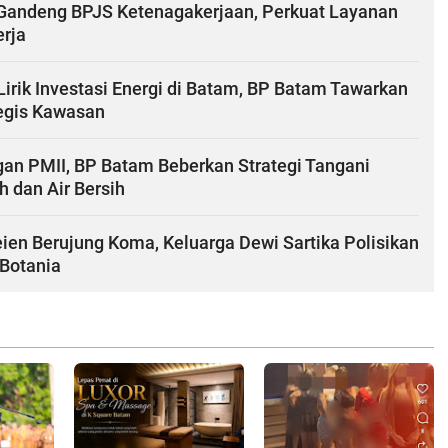
andeng BPJS Ketenagakerjaan, Perkuat Layanan
erja
Lirik Investasi Energi di Batam, BP Batam Tawarkan
tegis Kawasan
gan PMII, BP Batam Beberkan Strategi Tangani
h dan Air Bersih
ien Berujung Koma, Keluarga Dewi Sartika Polisikan
 Botania