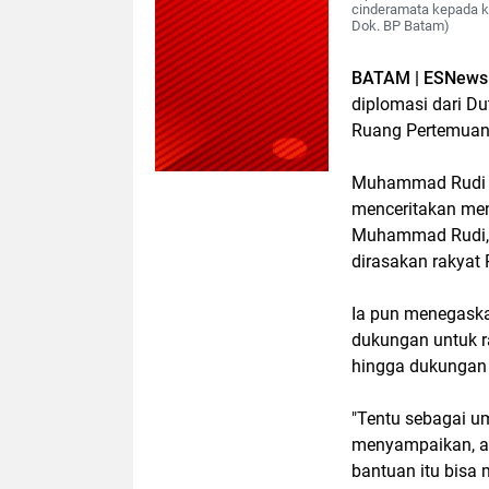
cinderamata kepada k
Dok. BP Batam)
BATAM | ESNews
diplomasi dari Du
Ruang Pertemuan 
Muhammad Rudi m
menceritakan meng
Muhammad Rudi, 
dirasakan rakyat 
Ia pun menegaska
dukungan untuk ra
hingga dukungan 
"Tentu sebagai u
menyampaikan, a
bantuan itu bisa