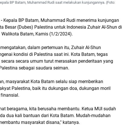
epala BP Batam, Muhammad Rudi saat melakukan kunjungannya. (Foto:
 -
Kepala BP Batam, Muhammad Rudi menerima kunjungan
ta Besar (Dubes) Palestina untuk Indonesia Zuhair Al-Shun di
Walikota Batam, Kamis (1/2/2024).
engatakan, dalam pertemuan itu, Zuhair Al-Shun
enai kondisi di Palestina saat ini. Kota Batam, tegas
secara secara umum turut merasakan penderitaan yang
Palestina sebagai saudara seiman.
n, masyarakat Kota Batam selalu siap memberikan
kyat Palestina, baik itu dukungan doa, dukungan moril
finansial.
mat beragama, kita berusaha membantu. Ketua MUI sudah
da dua kali bantuan dari Kota Batam. Mudah-mudahan
 membantu masyarakat disana," katanya.