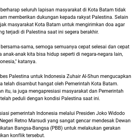
rharap seluruh lapisan masyarakat di Kota Batam tidak
alam memberikan dukungan kepada rakyat Palestina. Selain
gajak masyarakat Kota Batam untuk mengirimkan doa agar
terjadi di Palestina saat ini segera berakhir.
n bersama-sama, semoga semuanya cepat selesai dan cepat
 anak-anak kita bisa hidup seperti di negara-negara lain,
donesia," katanya.
ubes Palestina untuk Indonesia Zuhair Al-Shun mengucapkan
na telah disambut hangat oleh Pemerintah Kota Batam.
 itu, ia juga mengapresiasi masyarakat dan Pemerintah
elah peduli dengan kondisi Palestina saat ini.
siasi pemerintah Indonesia melalui Presiden Joko Widodo
 Negeri Retno Marsudi yang sangat gencar mendesak Dewan
ikatan Bangsa-Bangsa (PBB) untuk melakukan gerakan
an konflik tersebut.