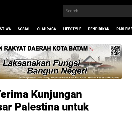
ISTIWA
SOSIAL
OLAHRAGA
LIFESTYLE
PENDIDIKAN
PARLEM
Terima Kunjungan
ar Palestina untuk