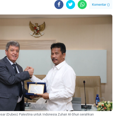
Komentar (
)
esar (Dubes) Palestina untuk Indonesia Zuhair Al-Shun serahkan