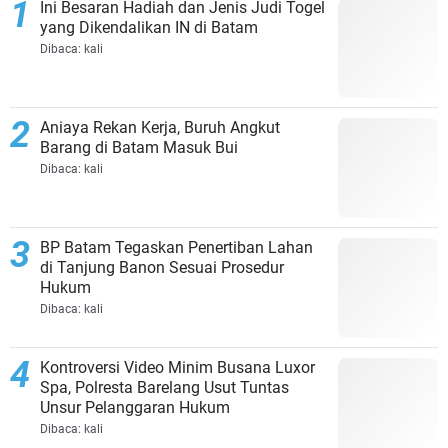
Ini Besaran Hadiah dan Jenis Judi Togel
yang Dikendalikan IN di Batam
Dibaca:
kali
Aniaya Rekan Kerja, Buruh Angkut
Barang di Batam Masuk Bui
Dibaca:
kali
BP Batam Tegaskan Penertiban Lahan
di Tanjung Banon Sesuai Prosedur
Hukum
Dibaca:
kali
Kontroversi Video Minim Busana Luxor
Spa, Polresta Barelang Usut Tuntas
Unsur Pelanggaran Hukum
Dibaca:
kali