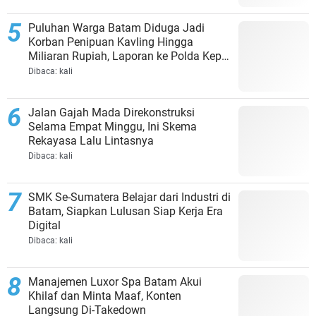
Puluhan Warga Batam Diduga Jadi
Korban Penipuan Kavling Hingga
Miliaran Rupiah, Laporan ke Polda Kepri
Jalan di Tempat?
Dibaca:
kali
Jalan Gajah Mada Direkonstruksi
Selama Empat Minggu, Ini Skema
Rekayasa Lalu Lintasnya
Dibaca:
kali
SMK Se-Sumatera Belajar dari Industri di
Batam, Siapkan Lulusan Siap Kerja Era
Digital
Dibaca:
kali
Manajemen Luxor Spa Batam Akui
Khilaf dan Minta Maaf, Konten
Langsung Di-Takedown