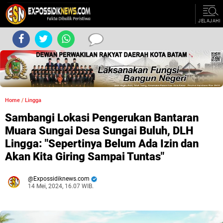
JELAJAHI
Home
/
Lingga
Sambangi Lokasi Pengerukan Bantaran
Muara Sungai Desa Sungai Buluh, DLH
Lingga: "Sepertinya Belum Ada Izin dan
Akan Kita Giring Sampai Tuntas"
Expossidiknews.com
14 Mei, 2024, 16.07 WIB.
Dibaca:
kali