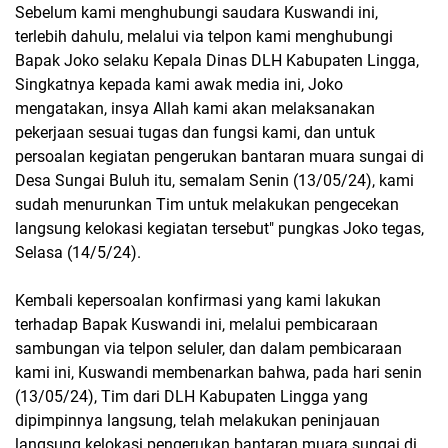
Sebelum kami menghubungi saudara Kuswandi ini,
terlebih dahulu, melalui via telpon kami menghubungi
Bapak Joko selaku Kepala Dinas DLH Kabupaten Lingga,
Singkatnya kepada kami awak media ini, Joko
mengatakan, insya Allah kami akan melaksanakan
pekerjaan sesuai tugas dan fungsi kami, dan untuk
persoalan kegiatan pengerukan bantaran muara sungai di
Desa Sungai Buluh itu, semalam Senin (13/05/24), kami
sudah menurunkan Tim untuk melakukan pengecekan
langsung kelokasi kegiatan tersebut" pungkas Joko tegas,
Selasa (14/5/24).
Kembali kepersoalan konfirmasi yang kami lakukan
terhadap Bapak Kuswandi ini, melalui pembicaraan
sambungan via telpon seluler, dan dalam pembicaraan
kami ini, Kuswandi membenarkan bahwa, pada hari senin
(13/05/24), Tim dari DLH Kabupaten Lingga yang
dipimpinnya langsung, telah melakukan peninjauan
langsung kelokasi pengerukan bantaran muara sungai di