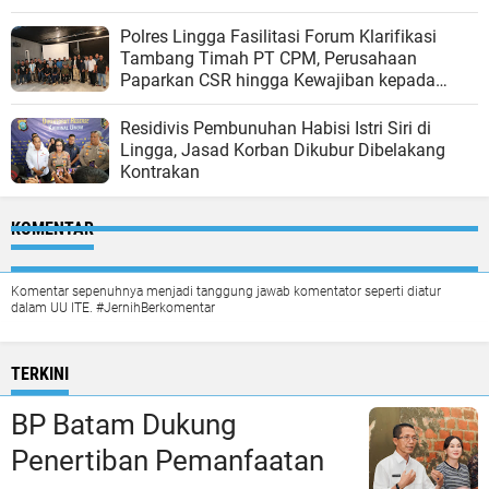
Penyalahgunaan Pengelolaan Anggaran Desa
Polres Lingga Fasilitasi Forum Klarifikasi
Tambang Timah PT CPM, Perusahaan
Paparkan CSR hingga Kewajiban kepada
Negara
Residivis Pembunuhan Habisi Istri Siri di
Lingga, Jasad Korban Dikubur Dibelakang
Kontrakan
KOMENTAR
Komentar sepenuhnya menjadi tanggung jawab komentator seperti diatur
dalam UU ITE. #JernihBerkomentar
TERKINI
BP Batam Dukung
Penertiban Pemanfaatan