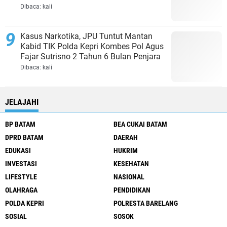
Dibaca:
kali
Kasus Narkotika, JPU Tuntut Mantan
Kabid TIK Polda Kepri Kombes Pol Agus
Fajar Sutrisno 2 Tahun 6 Bulan Penjara
Dibaca:
kali
JELAJAHI
BP BATAM
BEA CUKAI BATAM
DPRD BATAM
DAERAH
EDUKASI
HUKRIM
INVESTASI
KESEHATAN
LIFESTYLE
NASIONAL
OLAHRAGA
PENDIDIKAN
POLDA KEPRI
POLRESTA BARELANG
SOSIAL
SOSOK