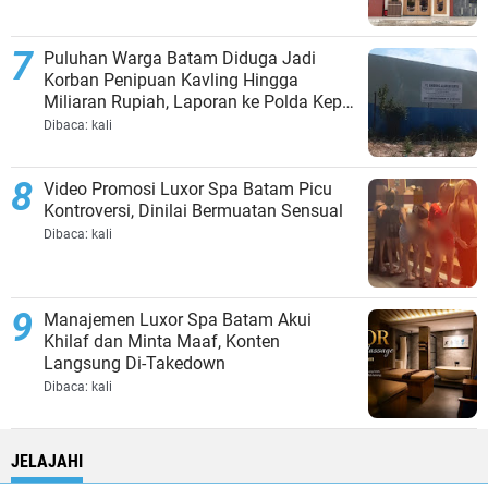
Puluhan Warga Batam Diduga Jadi
Korban Penipuan Kavling Hingga
Miliaran Rupiah, Laporan ke Polda Kepri
Jalan di Tempat?
Dibaca:
kali
Video Promosi Luxor Spa Batam Picu
Kontroversi, Dinilai Bermuatan Sensual
Dibaca:
kali
Manajemen Luxor Spa Batam Akui
Khilaf dan Minta Maaf, Konten
Langsung Di-Takedown
Dibaca:
kali
JELAJAHI