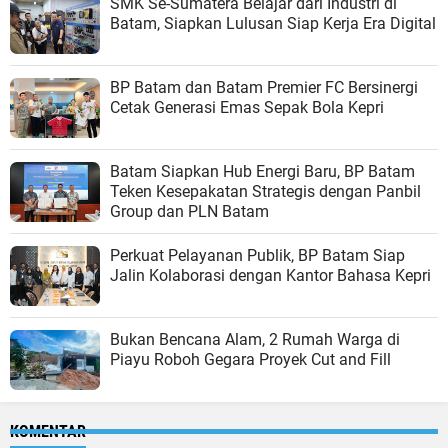
SMK Se-Sumatera Belajar dari Industri di
Batam, Siapkan Lulusan Siap Kerja Era Digital
BP Batam dan Batam Premier FC Bersinergi
Cetak Generasi Emas Sepak Bola Kepri
Batam Siapkan Hub Energi Baru, BP Batam
Teken Kesepakatan Strategis dengan Panbil
Group dan PLN Batam
Perkuat Pelayanan Publik, BP Batam Siap
Jalin Kolaborasi dengan Kantor Bahasa Kepri
Bukan Bencana Alam, 2 Rumah Warga di
Piayu Roboh Gegara Proyek Cut and Fill
KOMENTAR