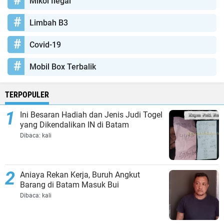
Mikol Ilegal
Limbah B3
Covid-19
Mobil Box Terbalik
TERPOPULER
Ini Besaran Hadiah dan Jenis Judi Togel
yang Dikendalikan IN di Batam
Dibaca:
kali
Aniaya Rekan Kerja, Buruh Angkut
Barang di Batam Masuk Bui
Dibaca:
kali