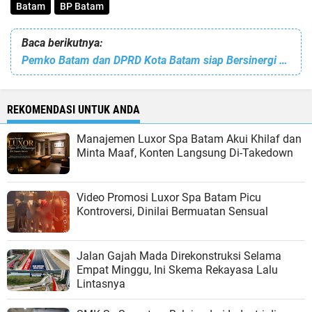
Batam
BP Batam
Baca berikutnya:
Pemko Batam dan DPRD Kota Batam siap Bersinergi Membangun Batam Berkelanjutan
REKOMENDASI UNTUK ANDA
Manajemen Luxor Spa Batam Akui Khilaf dan
Minta Maaf, Konten Langsung Di-Takedown
Video Promosi Luxor Spa Batam Picu
Kontroversi, Dinilai Bermuatan Sensual
Jalan Gajah Mada Direkonstruksi Selama
Empat Minggu, Ini Skema Rekayasa Lalu
Lintasnya