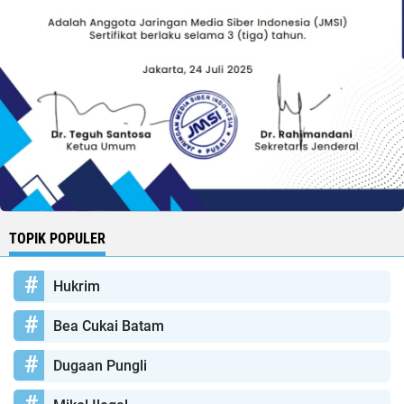
TOPIK POPULER
Hukrim
Bea Cukai Batam
Dugaan Pungli