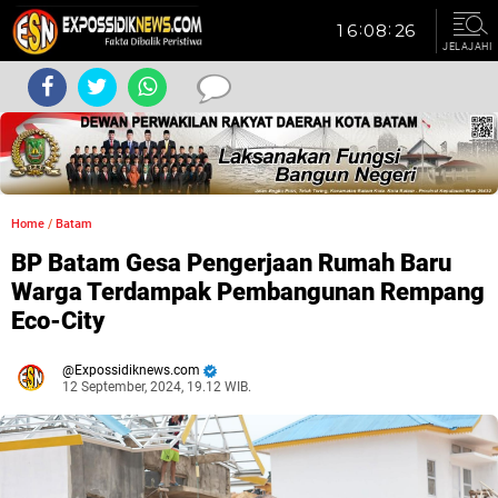
JELAJAHI
Home
/
Batam
BP Batam Gesa Pengerjaan Rumah Baru
Warga Terdampak Pembangunan Rempang
Eco-City
Expossidiknews.com
12 September, 2024, 19.12 WIB.
Dibaca:
kali