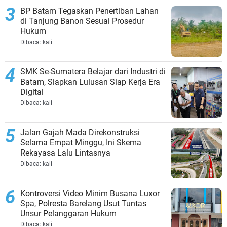
BP Batam Tegaskan Penertiban Lahan
di Tanjung Banon Sesuai Prosedur
Hukum
Dibaca:
kali
SMK Se-Sumatera Belajar dari Industri di
Batam, Siapkan Lulusan Siap Kerja Era
Digital
Dibaca:
kali
Jalan Gajah Mada Direkonstruksi
Selama Empat Minggu, Ini Skema
Rekayasa Lalu Lintasnya
Dibaca:
kali
Kontroversi Video Minim Busana Luxor
Spa, Polresta Barelang Usut Tuntas
Unsur Pelanggaran Hukum
Dibaca:
kali