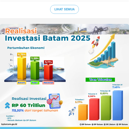
dengan Panbil Group dan
PLN Batam
LIHAT SEMUA