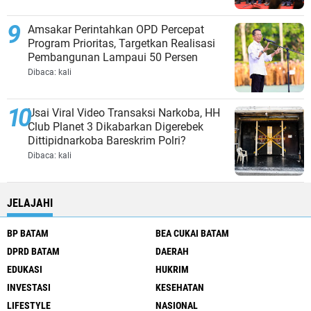
Amsakar Perintahkan OPD Percepat
Program Prioritas, Targetkan Realisasi
Pembangunan Lampaui 50 Persen
Dibaca:
kali
Usai Viral Video Transaksi Narkoba, HH
Club Planet 3 Dikabarkan Digerebek
Dittipidnarkoba Bareskrim Polri?
Dibaca:
kali
JELAJAHI
BP BATAM
BEA CUKAI BATAM
DPRD BATAM
DAERAH
EDUKASI
HUKRIM
INVESTASI
KESEHATAN
LIFESTYLE
NASIONAL