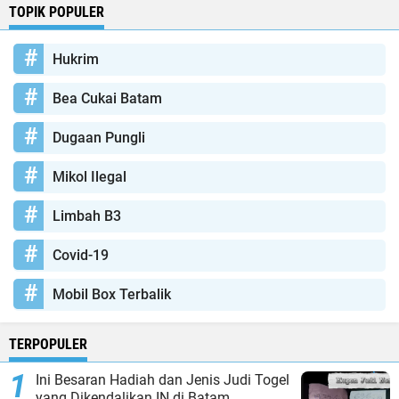
TOPIK POPULER
Hukrim
Bea Cukai Batam
Dugaan Pungli
Mikol Ilegal
Limbah B3
Covid-19
Mobil Box Terbalik
TERPOPULER
Ini Besaran Hadiah dan Jenis Judi Togel
yang Dikendalikan IN di Batam