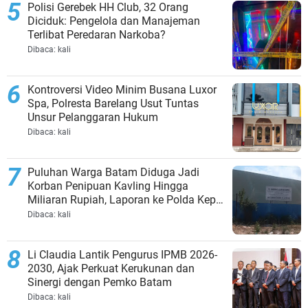
Polisi Gerebek HH Club, 32 Orang
Diciduk: Pengelola dan Manajeman
Terlibat Peredaran Narkoba?
Dibaca:
kali
Kontroversi Video Minim Busana Luxor
Spa, Polresta Barelang Usut Tuntas
Unsur Pelanggaran Hukum
Dibaca:
kali
Puluhan Warga Batam Diduga Jadi
Korban Penipuan Kavling Hingga
Miliaran Rupiah, Laporan ke Polda Kepri
Jalan di Tempat?
Dibaca:
kali
Li Claudia Lantik Pengurus IPMB 2026-
2030, Ajak Perkuat Kerukunan dan
Sinergi dengan Pemko Batam
Dibaca:
kali