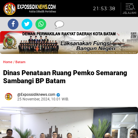
JELAJAHI
Home
/
Batam
Dinas Penataan Ruang Pemko Semarang
Sambangi BP Batam
Expossidiknews.com
25 November, 2024, 10.01 WIB.
Dibaca:
kali