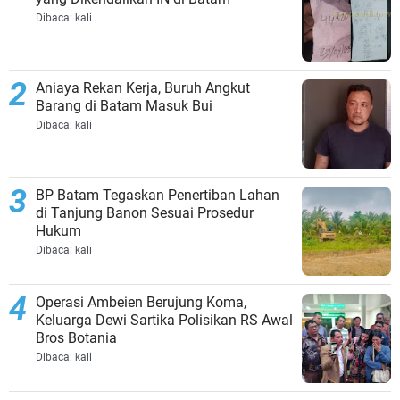
Dibaca:
kali
Aniaya Rekan Kerja, Buruh Angkut
Barang di Batam Masuk Bui
Dibaca:
kali
BP Batam Tegaskan Penertiban Lahan
di Tanjung Banon Sesuai Prosedur
Hukum
Dibaca:
kali
Operasi Ambeien Berujung Koma,
Keluarga Dewi Sartika Polisikan RS Awal
Bros Botania
Dibaca:
kali