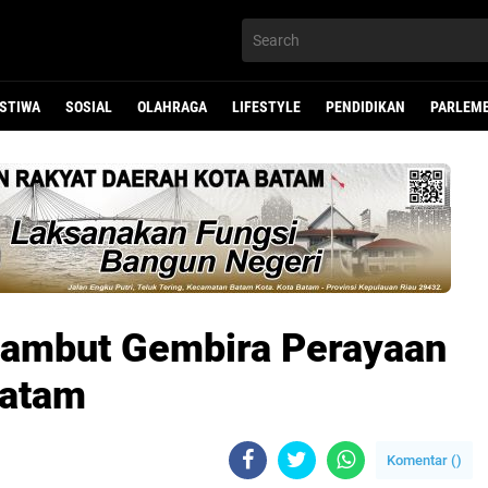
ISTIWA
SOSIAL
OLAHRAGA
LIFESTYLE
PENDIDIKAN
PARLEM
ambut Gembira Perayaan
Batam
Komentar (
)
li