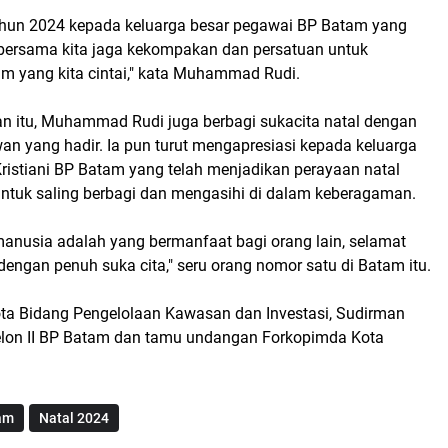
ahun 2024 kepada keluarga besar pegawai BP Batam yang
bersama kita jaga kekompakan dan persatuan untuk
 yang kita cintai," kata Muhammad Rudi.
 itu, Muhammad Rudi juga berbagi sukacita natal dengan
an yang hadir. Ia pun turut mengapresiasi kepada keluarga
ristiani BP Batam yang telah menjadikan perayaan natal
tuk saling berbagi dan mengasihi di dalam keberagaman.
manusia adalah yang bermanfaat bagi orang lain, selamat
engan penuh suka cita," seru orang nomor satu di Batam itu.
ota Bidang Pengelolaan Kawasan dan Investasi, Sudirman
elon II BP Batam dan tamu undangan Forkopimda Kota
am
Natal 2024