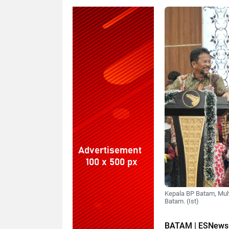
Kepala BP Batam, Muha
Batam. (Ist)
BATAM | ESNews