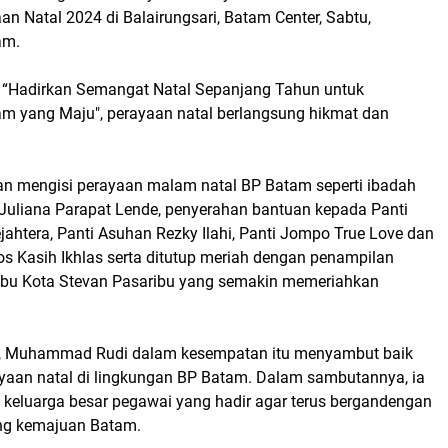
n Natal 2024 di Balairungsari, Batam Center, Sabtu,
am.
“Hadirkan Semangat Natal Sepanjang Tahun untuk
 yang Maju", perayaan natal berlangsung hikmat dan
n mengisi perayaan malam natal BP Batam seperti ibadah
Juliana Parapat Lende, penyerahan bantuan kepada Panti
ahtera, Panti Asuhan Rezky Ilahi, Panti Jompo True Love dan
os Kasih Ikhlas serta ditutup meriah dengan penampilan
 Ibu Kota Stevan Pasaribu yang semakin memeriahkan
, Muhammad Rudi dalam kesempatan itu menyambut baik
yaan natal di lingkungan BP Batam. Dalam sambutannya, ia
 keluarga besar pegawai yang hadir agar terus bergandengan
g kemajuan Batam.