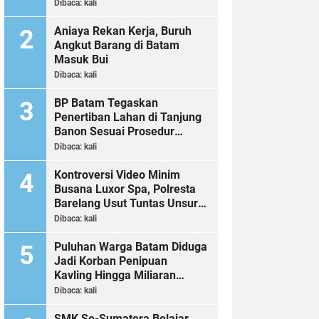
Dibaca:
kali
Aniaya Rekan Kerja, Buruh
Angkut Barang di Batam
Masuk Bui
Dibaca:
kali
BP Batam Tegaskan
Penertiban Lahan di Tanjung
Banon Sesuai Prosedur
Hukum
Dibaca:
kali
Kontroversi Video Minim
Busana Luxor Spa, Polresta
Barelang Usut Tuntas Unsur
Pelanggaran Hukum
Dibaca:
kali
Puluhan Warga Batam Diduga
Jadi Korban Penipuan
Kavling Hingga Miliaran
Rupiah, Laporan ke Polda
Dibaca:
kali
Kepri Jalan di Tempat?
SMK Se-Sumatera Belajar