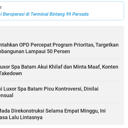
:
 Beroperasi di Terminal Bintang 99 Persada
ntahkan OPD Percepat Program Prioritas, Targetkan
mbangunan Lampaui 50 Persen
xor Spa Batam Akui Khilaf dan Minta Maaf, Konten
-Takedown
 Luxor Spa Batam Picu Kontroversi, Dinilai
ensual
Mada Direkonstruksi Selama Empat Minggu, Ini
sa Lalu Lintasnya