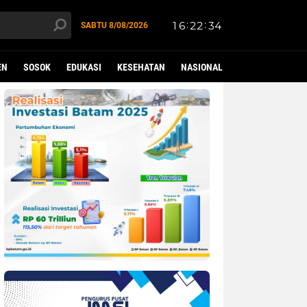
SABTU
8/08/2026
EN
SOSOK
EDUKASI
KESEHATAN
NASIONAL