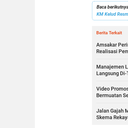
Baca berikutnya
KM Kelud Resmi
Berita Terkait
Amsakar Peri
Realisasi Pe
Manajemen Lu
Langsung Di
Video Promosi
Bermuatan S
Jalan Gajah 
Skema Rekaya