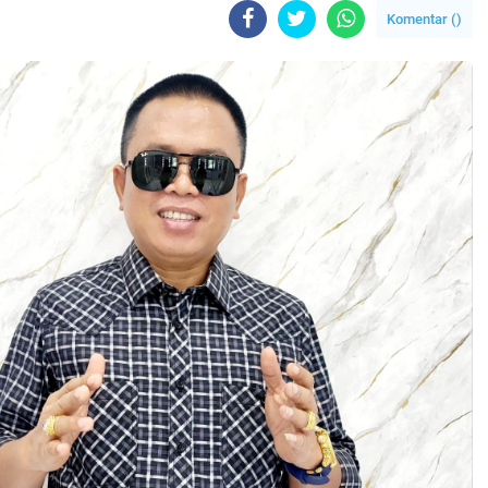
Komentar (
)