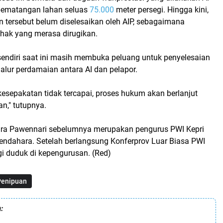
pematangan lahan seluas
75.000
meter persegi. Hingga kini,
 tersebut belum diselesaikan oleh AIP, sebagaimana
ihak yang merasa dirugikan.
sendiri saat ini masih membuka peluang untuk penyelesaian
 jalur perdamaian antara AI dan pelapor.
esepakatan tidak tercapai, proses hukum akan berlanjut
n," tutupnya.
ndra Pawennari sebelumnya merupakan pengurus PWI Kepri
endahara. Setelah berlangsung Konferprov Luar Biasa PWI
agi duduk di kepengurusan. (Red)
Penipuan
: