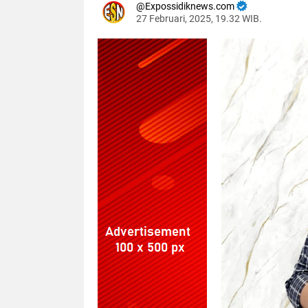
Expossidiknews.com
27 Februari, 2025, 19.32 WIB.
Dibaca:
kali