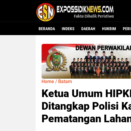
BERANDA
INDEKS
DAERAH
HUKRIM
PER
Home
/
Batam
Ketua Umum HIPKI
Ditangkap Polisi 
Pematangan Lahan 