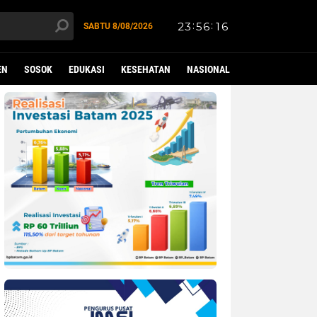
SABTU
8/08/2026
EN
SOSOK
EDUKASI
KESEHATAN
NASIONAL