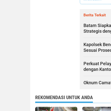
Berita Terkait
Batam Siapka
Strategis de
Kapolsek Ben
Sesuai Prose
Perkuat Pelay
dengan Kanto
Oknum Camat d
REKOMENDASI UNTUK ANDA