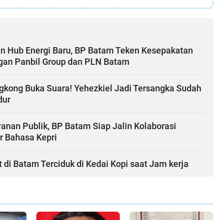
n Hub Energi Baru, BP Batam Teken Kesepakatan
ngan Panbil Group dan PLN Batam
gkong Buka Suara! Yehezkiel Jadi Tersangka Sudah
dur
anan Publik, BP Batam Siap Jalin Kolaborasi
r Bahasa Kepri
i Batam Terciduk di Kedai Kopi saat Jam kerja