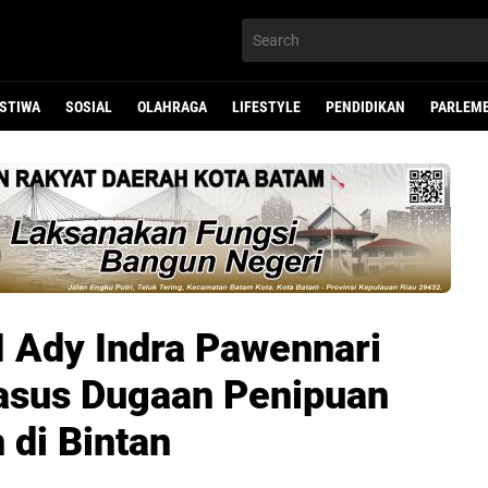
ISTIWA
SOSIAL
OLAHRAGA
LIFESTYLE
PENDIDIKAN
PARLEM
 Ady Indra Pawennari
Kasus Dugaan Penipuan
di Bintan