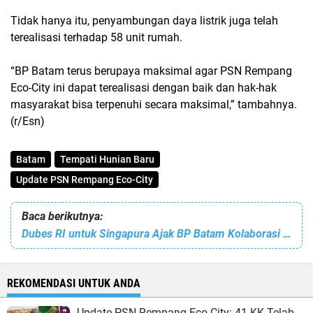
Tidak hanya itu, penyambungan daya listrik juga telah
terealisasi terhadap 58 unit rumah.
“BP Batam terus berupaya maksimal agar PSN Rempang
Eco-City ini dapat terealisasi dengan baik dan hak-hak
masyarakat bisa terpenuhi secara maksimal,” tambahnya.
(r/Esn)
Batam
Tempati Hunian Baru
Update PSN Rempang Eco-City
Baca berikutnya:
Dubes RI untuk Singapura Ajak BP Batam Kolaborasi Tingkatkan Investasi
REKOMENDASI UNTUK ANDA
Update PSN Rempang Eco-City: 41 KK Telah