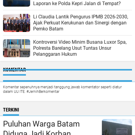
Laporan ke Polda Kepri Jalan di Tempat?
Li Claudia Lantik Pengurus IPMB 2026-2030,
Ajak Perkuat Kerukunan dan Sinergi dengan
Pemko Batam
Kontroversi Video Minim Busana Luxor Spa,
Polresta Barelang Usut Tuntas Unsur
Pelanggaran Hukum
KOMENTAR
Komentar sepenuhnya menjadi tanggung jawab komentator seperti diatur
dalam UU ITE. #JernihBerkomentar
TERKINI
Puluhan Warga Batam
Diduga Jadi Korban