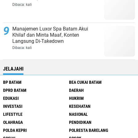
Dibaca:
kali
Manajemen Luxor Spa Batam Akui
Khilaf dan Minta Maaf, Konten
Langsung Di-Takedown
Dibaca:
kali
JELAJAHI
BP BATAM
BEA CUKAI BATAM
DPRD BATAM
DAERAH
EDUKASI
HUKRIM
INVESTASI
KESEHATAN
LIFESTYLE
NASIONAL
OLAHRAGA
PENDIDIKAN
POLDA KEPRI
POLRESTA BARELANG