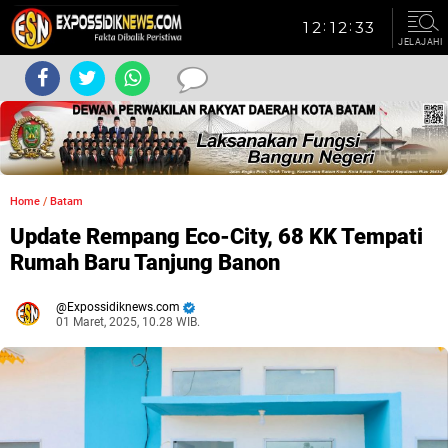
JELAJAHI
Home
/
Batam
Update Rempang Eco-City, 68 KK Tempati
Rumah Baru Tanjung Banon
Expossidiknews.com
01 Maret, 2025, 10.28 WIB.
Dibaca:
kali