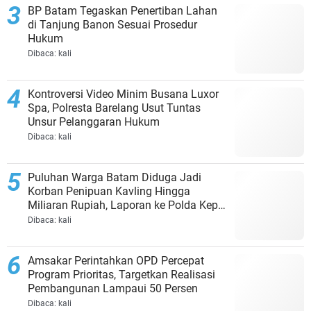
BP Batam Tegaskan Penertiban Lahan
di Tanjung Banon Sesuai Prosedur
Hukum
Dibaca:
kali
Kontroversi Video Minim Busana Luxor
Spa, Polresta Barelang Usut Tuntas
Unsur Pelanggaran Hukum
Dibaca:
kali
Puluhan Warga Batam Diduga Jadi
Korban Penipuan Kavling Hingga
Miliaran Rupiah, Laporan ke Polda Kepri
Jalan di Tempat?
Dibaca:
kali
Amsakar Perintahkan OPD Percepat
Program Prioritas, Targetkan Realisasi
Pembangunan Lampaui 50 Persen
Dibaca:
kali