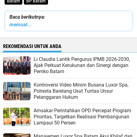
Batam
BP Batam
Baca berikutnya:
memuat...
REKOMENDASI UNTUK ANDA
Li Claudia Lantik Pengurus IPMB 2026-2030,
Ajak Perkuat Kerukunan dan Sinergi dengan
Pemko Batam
Kontroversi Video Minim Busana Luxor Spa,
Polresta Barelang Usut Tuntas Unsur
Pelanggaran Hukum
Amsakar Perintahkan OPD Percepat Program
Prioritas, Targetkan Realisasi Pembangunan
Lampaui 50 Persen
Manajemen Luxor Spa Batam Akui Khilaf dan