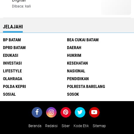
Dibaca:
kali
JELAJAHI
BP BATAM
BEA CUKAI BATAM
DPRD BATAM
DAERAH
EDUKASI
HUKRIM
INVESTASI
KESEHATAN
LIFESTYLE
NASIONAL
OLAHRAGA
PENDIDIKAN
POLDA KEPRI
POLRESTA BARELANG
SOSIAL
SOSOK
Beranda
Redaksi
Siber
Kode Etik
Sitemap