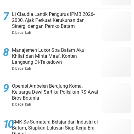
Li Claudia Lantik Pengurus IPMB 2026-
2030, Ajak Perkuat Kerukunan dan
Sinergi dengan Pemko Batam
Dibaca:
kali
Manajemen Luxor Spa Batam Akui
Khilaf dan Minta Maaf, Konten
Langsung Di-Takedown
Dibaca:
kali
Operasi Ambeien Berujung Koma,
Keluarga Dewi Sartika Polisikan RS Awal
Bros Botania
Dibaca:
kali
SMK Se-Sumatera Belajar dari Industri di
Batam, Siapkan Lulusan Siap Kerja Era
Digital