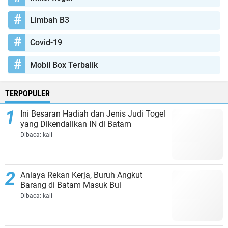
Limbah B3
Covid-19
Mobil Box Terbalik
TERPOPULER
Ini Besaran Hadiah dan Jenis Judi Togel
yang Dikendalikan IN di Batam
Dibaca:
kali
Aniaya Rekan Kerja, Buruh Angkut
Barang di Batam Masuk Bui
Dibaca:
kali