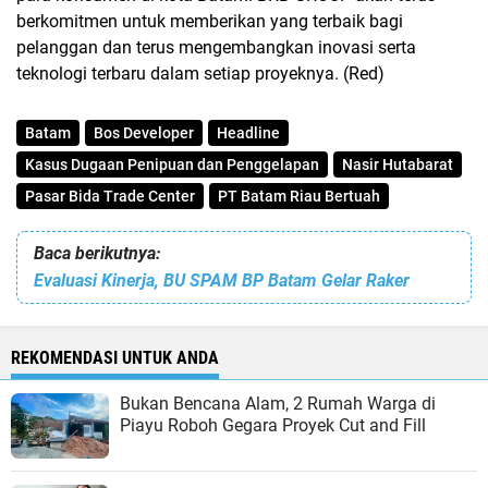
berkomitmen untuk memberikan yang terbaik bagi
pelanggan dan terus mengembangkan inovasi serta
teknologi terbaru dalam setiap proyeknya. (Red)
Batam
Bos Developer
Headline
Kasus Dugaan Penipuan dan Penggelapan
Nasir Hutabarat
Pasar Bida Trade Center
PT Batam Riau Bertuah
Baca berikutnya:
Evaluasi Kinerja, BU SPAM BP Batam Gelar Raker
REKOMENDASI UNTUK ANDA
Bukan Bencana Alam, 2 Rumah Warga di
Piayu Roboh Gegara Proyek Cut and Fill