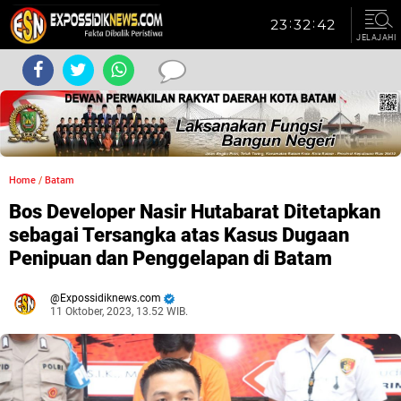
JELAJAHI
Home
/
Batam
Bos Developer Nasir Hutabarat Ditetapkan
sebagai Tersangka atas Kasus Dugaan
Penipuan dan Penggelapan di Batam
Expossidiknews.com
11 Oktober, 2023, 13.52 WIB.
Dibaca:
kali