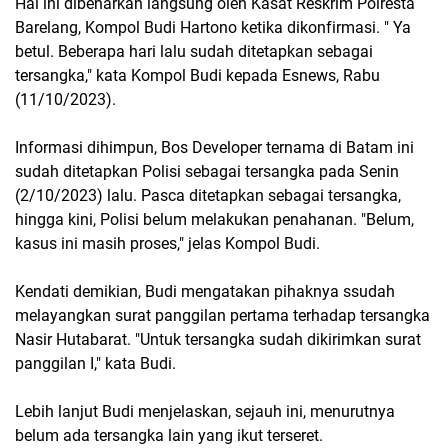
Hal ini dibenarkan langsung oleh Kasat Reskrim Polresta
Barelang, Kompol Budi Hartono ketika dikonfirmasi. " Ya
betul. Beberapa hari lalu sudah ditetapkan sebagai
tersangka," kata Kompol Budi kepada Esnews, Rabu
(11/10/2023).
Informasi dihimpun, Bos Developer ternama di Batam ini
sudah ditetapkan Polisi sebagai tersangka pada Senin
(2/10/2023) lalu. Pasca ditetapkan sebagai tersangka,
hingga kini, Polisi belum melakukan penahanan. "Belum,
kasus ini masih proses," jelas Kompol Budi.
Kendati demikian, Budi mengatakan pihaknya ssudah
melayangkan surat panggilan pertama terhadap tersangka
Nasir Hutabarat. "Untuk tersangka sudah dikirimkan surat
panggilan I," kata Budi.
Lebih lanjut Budi menjelaskan, sejauh ini, menurutnya
belum ada tersangka lain yang ikut terseret.