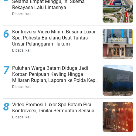
Selama Empat Minggu, Ini Skema
Rekayasa Lalu Lintasnya
Dibaca:
kali
Kontroversi Video Minim Busana Luxor
Spa, Polresta Barelang Usut Tuntas
Unsur Pelanggaran Hukum
Dibaca:
kali
Puluhan Warga Batam Diduga Jadi
Korban Penipuan Kavling Hingga
Miliaran Rupiah, Laporan ke Polda Kepri
Jalan di Tempat?
Dibaca:
kali
Video Promosi Luxor Spa Batam Picu
Kontroversi, Dinilai Bermuatan Sensual
Dibaca:
kali