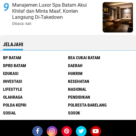
Manajemen Luxor Spa Batam Akui
Khilaf dan Minta Maaf, Konten
Langsung Di-Takedown
Dibaca:
kali
JELAJAHI
BP BATAM
BEA CUKAI BATAM
DPRD BATAM
DAERAH
EDUKASI
HUKRIM
INVESTASI
KESEHATAN
LIFESTYLE
NASIONAL
OLAHRAGA
PENDIDIKAN
POLDA KEPRI
POLRESTA BARELANG
SOSIAL
SOSOK