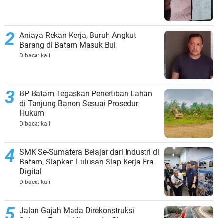
Aniaya Rekan Kerja, Buruh Angkut
Barang di Batam Masuk Bui
Dibaca:
kali
BP Batam Tegaskan Penertiban Lahan
di Tanjung Banon Sesuai Prosedur
Hukum
Dibaca:
kali
SMK Se-Sumatera Belajar dari Industri di
Batam, Siapkan Lulusan Siap Kerja Era
Digital
Dibaca:
kali
Jalan Gajah Mada Direkonstruksi