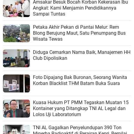
Amsakar Besuk Bocah Korban Kekerasan Ibu
Angkat: Kami Menjamin Pendidikannya
Sampai Tuntas
Petaka Akhir Pekan di Pantai Melur: Rem
Blong Berujung Maut, Satu Penumpang Bus
Wisata Tewas
Diduga Cemarkan Nama Baik, Manajemen HH
Club Dipolisikan
Foto Dipajang Bak Buronan, Seorang Wanita
Korban Blacklist THM Batam Buka Suara
Kuasa Hukum PT PMM Tegaskan Muatan 15
Kontainer yang Ditangkap TNI AL Legal dan
Lolos Uji Laboratorium
TNI AL Gagalkan Penyelundupan 390 Ton
Minerba Radioaktif di Perairan Kepri, Bernilai