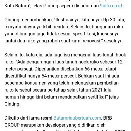
Kota Batam”, jelas Ginting seperti disadur dari
9info.co.id
.
Ginting menambahkan, “Ilustrasinya, kita bayar Rp 30 juta,
ternyata biayanya lebih rendah. Selain itu, bangunan ruko
yang dibangun juga tidak sesuai spesifikasi, khususnya
lantai dua ruko yang roboh saat kami renovasi.” sesalnya.
Selain itu, kata dia, ada juga isu mengenai luas tanah hook
ruko. “Ada pengurangan luas tanah hook ruko sebesar 12
meter persegi. Diperjanjian disebutkan 66 meter, tetapi
disertifikat hanya 54 meter persegi. Bahkan saat ini ada
beberapa konsumen yang telah melunaskan pembelian
ruko tersebut secara bertahap sejak tahun 2021 lalu,
namun hingga kini belum mendapatkan sertifikat” jelas
Ginting.
Dikutip dari lama resmi
Batamriaubertuah.com
, BRB
GROUP merupakan developer yang didirikan oleh